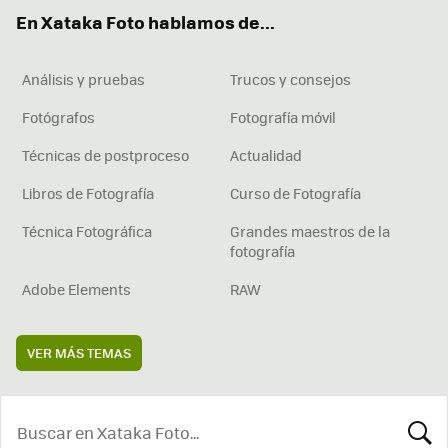
ok
e
am
rd
En Xataka Foto hablamos de...
Análisis y pruebas
Trucos y consejos
Fotógrafos
Fotografía móvil
Técnicas de postproceso
Actualidad
Libros de Fotografía
Curso de Fotografía
Técnica Fotográfica
Grandes maestros de la
fotografía
Adobe Elements
RAW
VER MÁS TEMAS