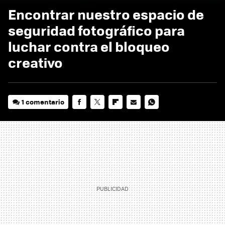
Encontrar nuestro espacio de
seguridad fotográfico para
luchar contra el bloqueo
creativo
1 comentario
FACEBOOK
TWITTER
FLIPBOARD
E-
WHATSAPP
MAIL