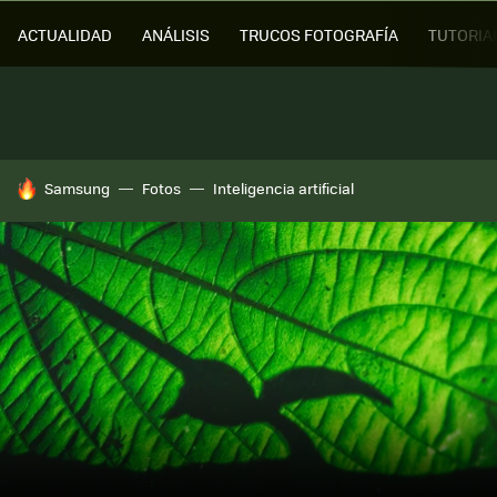
ACTUALIDAD
ANÁLISIS
TRUCOS FOTOGRAFÍA
TUTORIA
HOY SE HABLA DE
Samsung
Fotos
Inteligencia artificial