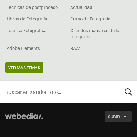
Técnicas de postproceso
Actualidad
Libros de Fotografía
Curso de Fotografía
Técnica Fotográfica
Grandes maestros de la
fotografía
Adobe Elements
RAW
VER MÁS TEMAS
BUSCA
SUBIR