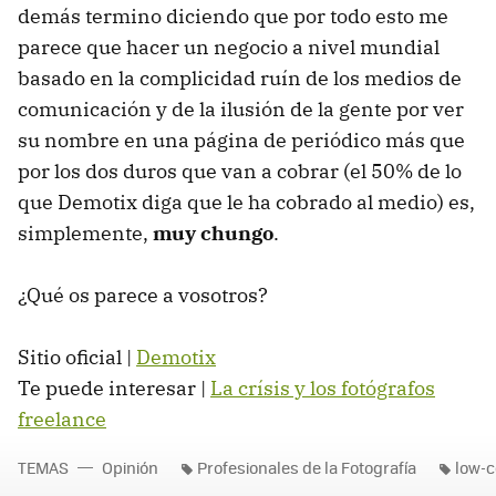
demás termino diciendo que por todo esto me
parece que hacer un negocio a nivel mundial
basado en la complicidad ruín de los medios de
comunicación y de la ilusión de la gente por ver
su nombre en una página de periódico más que
por los dos duros que van a cobrar (el 50% de lo
que Demotix diga que le ha cobrado al medio) es,
simplemente,
muy chungo
.
¿Qué os parece a vosotros?
Sitio oficial |
Demotix
Te puede interesar |
La crísis y los fotógrafos
freelance
TEMAS
Opinión
Profesionales de la Fotografía
low-c