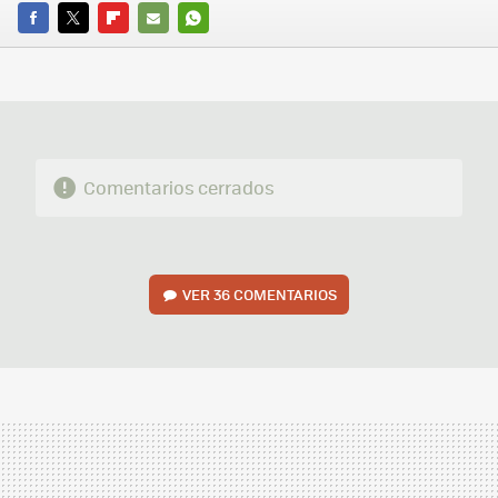
FACEBOOK
TWITTER
FLIPBOARD
E-
WHATSAPP
MAIL
Comentarios cerrados
VER
36 COMENTARIOS