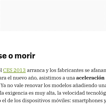
e o morir
el
CES 2013
arranca y los fabricantes se afana
ra el nuevo año, asistimos a una
aceleración
. Ya no vale renovar los modelos añadiendo u
la exigencia es muy alta, la velocidad tecnológ
 el de los dispositivos móviles: smartphones y