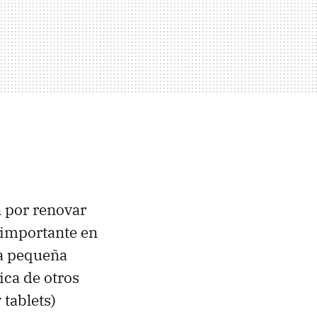
n por renovar
importante en
na pequeña
ica de otros
 tablets)