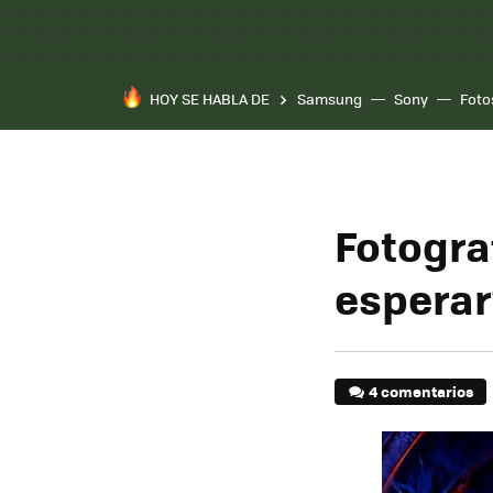
HOY SE HABLA DE
Samsung
Sony
Foto
Fotogra
esperar
4 comentarios