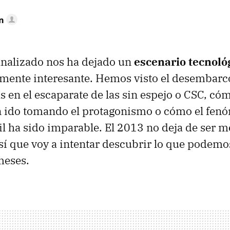
n
finalizado nos ha dejado un
escenario tecnológ
mente interesante. Hemos visto el desembarco
 en el escaparate de las sin espejo o CSC, có
n ido tomando el protagonismo o cómo el fen
il ha sido imparable. El 2013 no deja de ser 
sí que voy a intentar descubrir lo que podemo
meses.