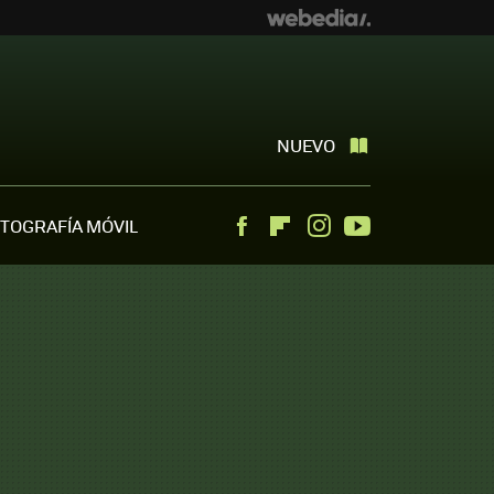
NUEVO
TOGRAFÍA MÓVIL
Facebook
Flipboard
Instagram
Youtube