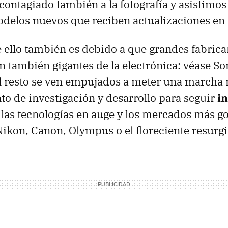
contagiado también a la fotografía y asistimos
odelos nuevos que reciben actualizaciones en
 ello también es debido a que grandes fabrica
on también gigantes de la electrónica: véase S
l resto se ven empujados a meter una marcha m
o de investigación y desarrollo para seguir
i
las tecnologías en auge y los mercados más go
kon, Canon, Olympus o el floreciente resurgir