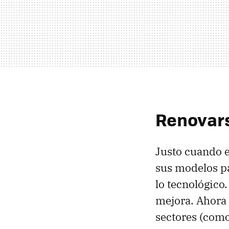
Renovars
Justo cuando 
sus modelos pa
lo tecnológico
mejora. Ahora 
sectores (como