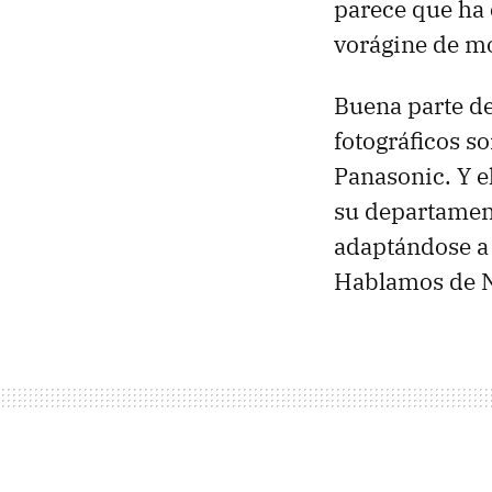
parece que ha 
vorágine de m
Buena parte de
fotográficos s
Panasonic. Y e
su departament
adaptándose a 
Hablamos de Ni