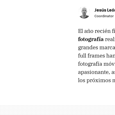
Jesús Leó
Coordinator
El año recién 
fotografía
real
grandes marcas
full frames ha
fotografía móv
apasionante, a
los próximos 