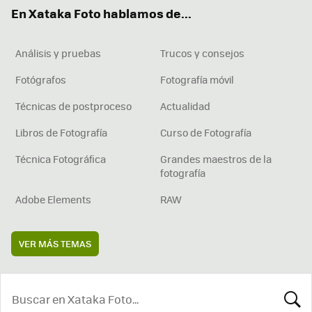
ok
e
am
rd
En Xataka Foto hablamos de...
Análisis y pruebas
Trucos y consejos
Fotógrafos
Fotografía móvil
Técnicas de postproceso
Actualidad
Libros de Fotografía
Curso de Fotografía
Técnica Fotográfica
Grandes maestros de la
fotografía
Adobe Elements
RAW
VER MÁS TEMAS