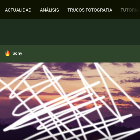
ACTUALIDAD
ANÁLISIS
TRUCOS FOTOGRAFÍA
TUTORIA
HOY SE HABLA DE
Sony