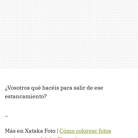
¿Vosotros qué hacéis para salir de ese
estancamiento?
_
Más en Xataka Foto |
Cómo colorear fotos