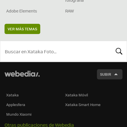
fotografía
Adobe Elements
RAW
VER MÁS TEMAS
BUSCA
SUBIR
Xataka
Xataka Móvil
Applesfera
Xataka Smart Home
Mundo Xiaomi
Otras publicaciones de Webedia