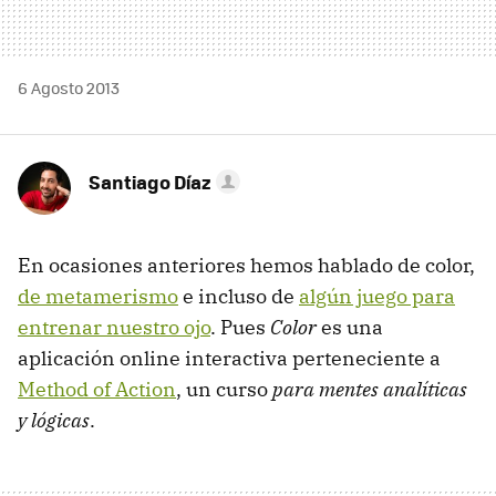
6 Agosto 2013
Santiago Díaz
En ocasiones anteriores hemos hablado de color,
de metamerismo
e incluso de
algún juego para
entrenar nuestro ojo
. Pues
Color
es una
aplicación online interactiva perteneciente a
Method of Action
, un curso
para mentes analíticas
y lógicas
.