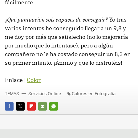
fácilmente.
¿Qué puntuación sois capaces de conseguir?
Yo tras
varios intentos he conseguido llegar a un 9,8 y
me doy por más que satisfecho (no lo mejoraría
por mucho que lo intentase), pero a algún
compañero no le ha costado conseguir un 8,3 en
su primer intento. ¡Ánimo y que lo disfrutéis!
Enlace |
Color
TEMAS
Servicios Online
Colores en Fotografía
FACEBOOK
TWITTER
FLIPBOARD
E-
WHATSAPP
MAIL