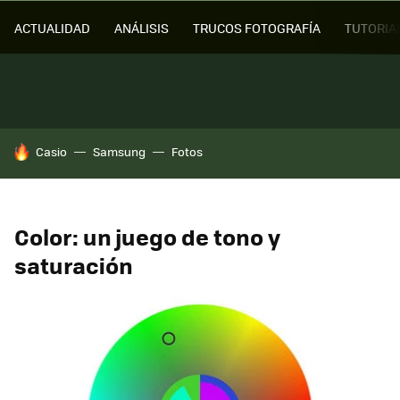
ACTUALIDAD
ANÁLISIS
TRUCOS FOTOGRAFÍA
TUTORIA
HOY SE HABLA DE
Casio
Samsung
Fotos
Color: un juego de tono y
saturación