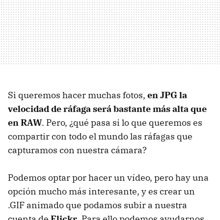
Si queremos hacer muchas fotos,
en
JPG
la
velocidad de ráfaga será bastante más alta que
en RAW
. Pero, ¿qué pasa si lo que queremos es
compartir con todo el mundo las ráfagas que
capturamos con nuestra cámara?
Podemos optar por hacer un vídeo, pero hay una
opción mucho más interesante, y es crear un
.
GIF
animado que podamos subir a nuestra
cuenta de
Flickr
. Para ello podemos ayudarnos