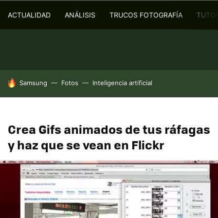
ACTUALIDAD
ANÁLISIS
TRUCOS FOTOGRAFÍA
TUTOR
HOY SE HABLA DE
Samsung
Fotos
Inteligencia artificial
Crea Gifs animados de tus ráfagas
y haz que se vean en Flickr