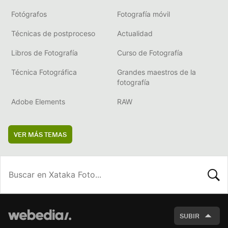
Fotógrafos
Fotografía móvil
Técnicas de postproceso
Actualidad
Libros de Fotografía
Curso de Fotografía
Técnica Fotográfica
Grandes maestros de la
fotografía
Adobe Elements
RAW
VER MÁS TEMAS
BUSCA
SUBIR