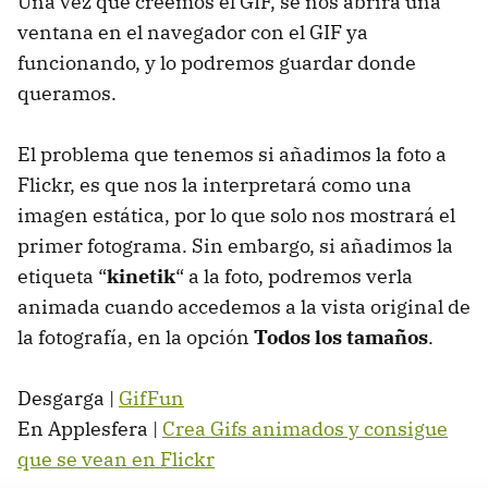
Una vez que creemos el
GIF
, se nos abrirá una
ventana en el navegador con el
GIF
ya
funcionando, y lo podremos guardar donde
queramos.
El problema que tenemos si añadimos la foto a
Flickr, es que nos la interpretará como una
imagen estática, por lo que solo nos mostrará el
primer fotograma. Sin embargo, si añadimos la
etiqueta “
kinetik
“ a la foto, podremos verla
animada cuando accedemos a la vista original de
la fotografía, en la opción
Todos los tamaños
.
Desgarga |
GifFun
En Applesfera |
Crea Gifs animados y consigue
que se vean en Flickr