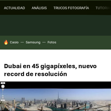
ACTUALIDAD
ANÁLISIS
TRUCOS FOTOGRAFÍA
TUTORIA
HOY SE HABLA DE
Casio
Samsung
Fotos
Dubai en 45 gigapíxeles, nuevo
record de resolución