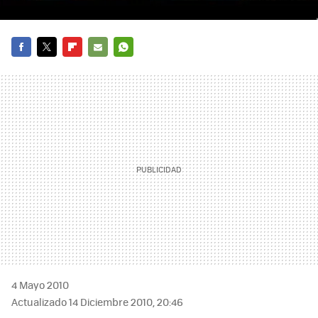
FACEBOOK
TWITTER
FLIPBOARD
E-
WHATSAPP
MAIL
4 Mayo 2010
Actualizado 14 Diciembre 2010, 20:46