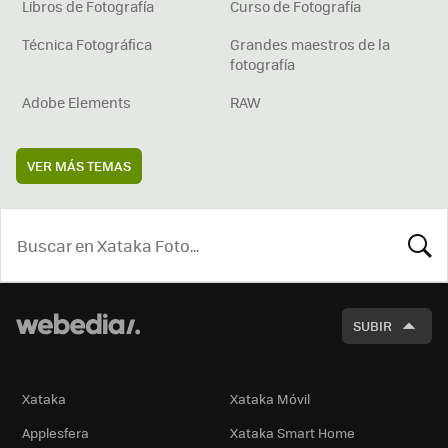
Libros de Fotografía
Curso de Fotografía
Técnica Fotográfica
Grandes maestros de la
fotografía
Adobe Elements
RAW
VER MÁS TEMAS
BUSCA
SUBIR
Xataka
Xataka Móvil
Applesfera
Xataka Smart Home