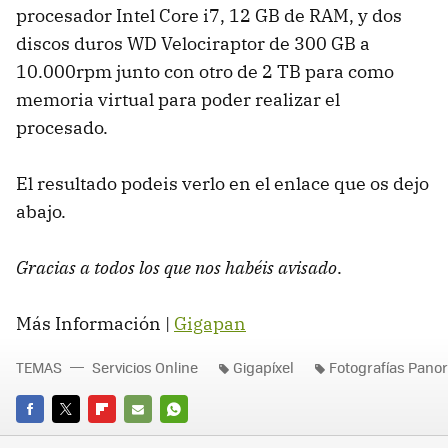
procesador Intel Core i7, 12 GB de
RAM
, y dos
discos duros WD Velociraptor de 300 GB a
10.000rpm junto con otro de 2 TB para como
memoria virtual para poder realizar el
procesado.
El resultado podeis verlo en el enlace que os dejo
abajo.
Gracias a todos los que nos habéis avisado
.
Más Información |
Gigapan
TEMAS
Servicios Online
Gigapíxel
Fotografías Pano
FACEBOOK
TWITTER
FLIPBOARD
E-
WHATSAPP