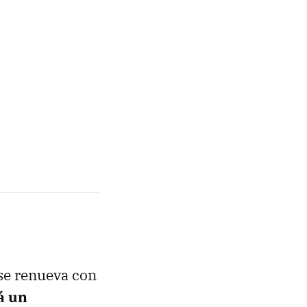
 se renueva con
á un