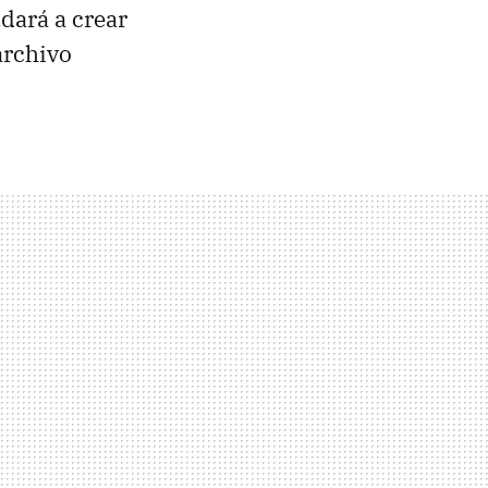
udará a crear
archivo