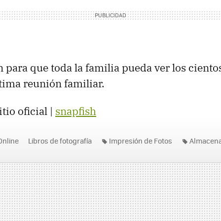
 para que toda la familia pueda ver los ciento
ltima reunión familiar.
tio oficial |
snapfish
Online
Libros de fotografía
Impresión de Fotos
Almacena
de Fotografía