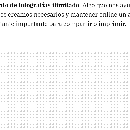
o de fotografías ilimitado
. Algo que nos ay
es creamos necesarios y mantener online un 
stante importante para compartir o imprimir.