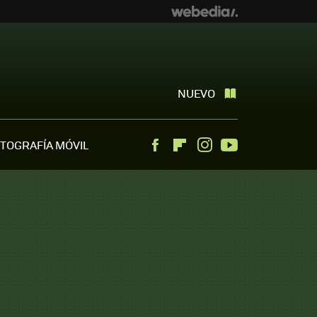
NUEVO
TOGRAFÍA MÓVIL
Facebook
Flipboard
Instagram
Youtube