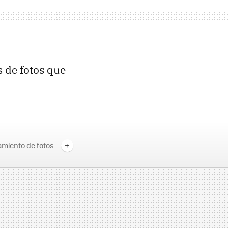
s de fotos que
miento de fotos