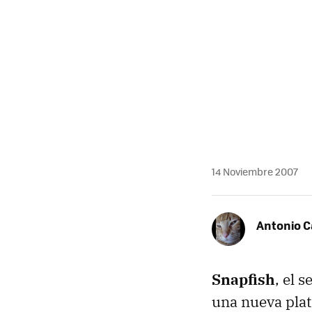
MAIL
14 Noviembre 2007
Antonio 
Snapfish
, el 
una nueva pla