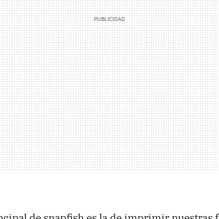
ncipal de snapfish es la de imprimir nuestras f