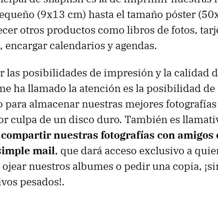
equeño (9x13 cm) hasta el tamaño póster (50
er otros productos como libros de fotos, tarjet
 encargar calendarios y agendas.
 las posibilidades de impresión y la calidad de
e ha llamado la atención es la posibilidad de 
to para almacenar nuestras mejores fotografías
or culpa de un disco duro. También es llamativ
e
compartir nuestras fotografías con amigos 
simple mail
, que dará acceso exclusivo a quie
ojear nuestros albumes o pedir una copia, ¡si
ivos pesados!.