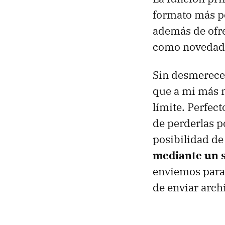
formato más p
además de ofrec
como novedad,
Sin desmerecer
que a mi más m
límite. Perfec
de perderlas p
posibilidad d
mediante un 
enviemos para 
de enviar arch