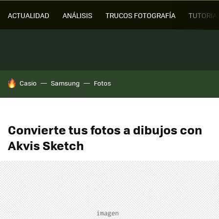
ACTUALIDAD
ANÁLISIS
TRUCOS FOTOGRAFÍA
TUTORIA
HOY SE HABLA DE
Casio
Samsung
Fotos
Convierte tus fotos a dibujos con
Akvis Sketch