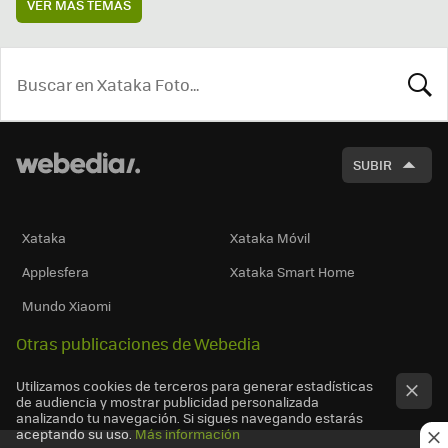
VER MÁS TEMAS
BUSCA
SUBIR
Xataka
Xataka Móvil
Applesfera
Xataka Smart Home
Mundo Xiaomi
Otras publicaciones de Webedia
Utilizamos cookies de terceros para generar estadísticas
de audiencia y mostrar publicidad personalizada
analizando tu navegación. Si sigues navegando estarás
aceptando su uso.
Más información