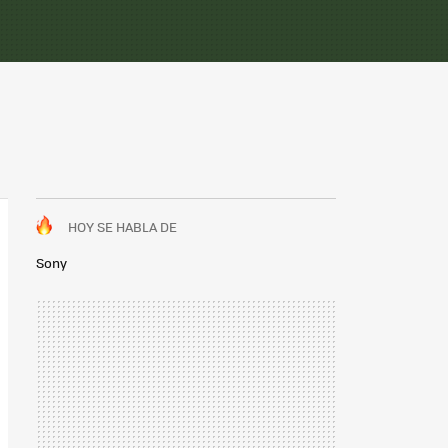
HOY SE HABLA DE
Sony