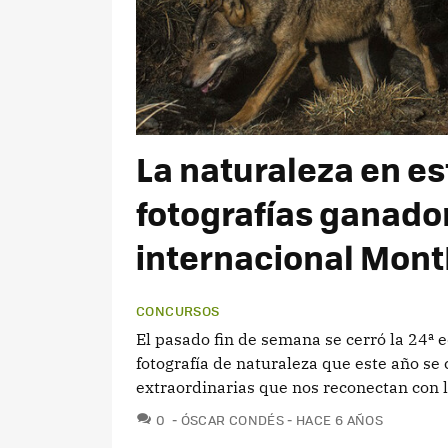
La naturaleza en es
fotografías ganado
internacional Mon
CONCURSOS
El pasado fin de semana se cerró la 24ª e
fotografía de naturaleza que este año se c
extraordinarias que nos reconectan con l
COMENTARIOS
0
ÓSCAR CONDÉS
HACE 6 AÑOS