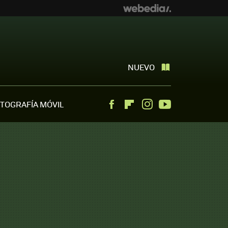
NUEVO
TOGRAFÍA MÓVIL
Facebook
Flipboard
Instagram
Youtube