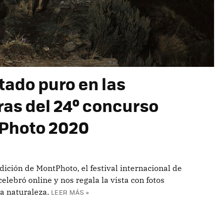
tado puro en las
ras del 24º concurso
tPhoto 2020
dición de MontPhoto, el festival internacional de
elebró online y nos regala la vista con fotos
a naturaleza.
LEER MÁS »