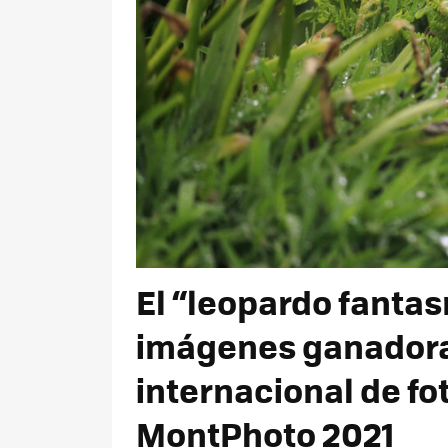
El “leopardo fantas
imágenes ganadora
internacional de fo
MontPhoto 2021