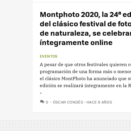
Montphoto 2020, la 24ª ed
del clásico festival de fot
de naturaleza, se celebra
íntegramente online
EVENTOS
A pesar de que otros festivales quieren c
programación de una forma más o menos 
el clásico MontPhoto ha anunciado que s
edición se realizará íntegramente en la 
»
COMENTARIOS
0
ÓSCAR CONDÉS
HACE 6 AÑOS