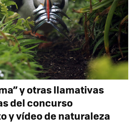
ma” y otras llamativas
s del concurso
to y vídeo de naturaleza