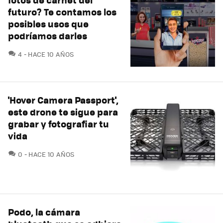
futuro? Te contamos los
posibles usos que
podríamos darles
COMENTARIOS
4
HACE 10 AÑOS
'Hover Camera Passport',
este drone te sigue para
grabar y fotografiar tu
vida
COMENTARIOS
0
HACE 10 AÑOS
Podo, la cámara