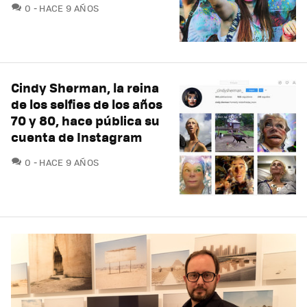
COMENTARIOS
0
HACE 9 AÑOS
Cindy Sherman, la reina
de los selfies de los años
70 y 80, hace pública su
cuenta de Instagram
COMENTARIOS
0
HACE 9 AÑOS