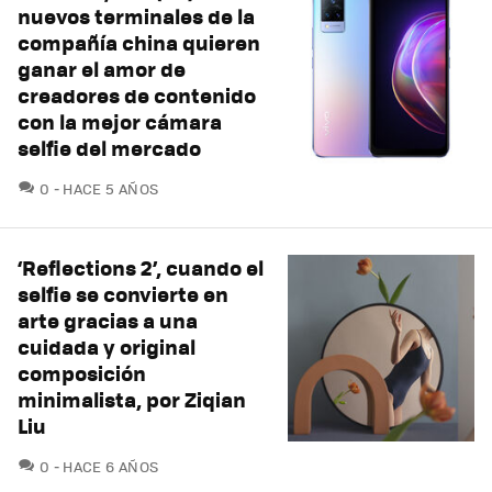
nuevos terminales de la
compañía china quieren
ganar el amor de
creadores de contenido
con la mejor cámara
selfie del mercado
COMENTARIOS
0
HACE 5 AÑOS
‘Reflections 2’, cuando el
selfie se convierte en
arte gracias a una
cuidada y original
composición
minimalista, por Ziqian
Liu
COMENTARIOS
0
HACE 6 AÑOS