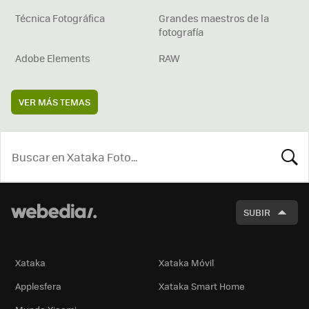
Técnica Fotográfica
Grandes maestros de la
fotografía
Adobe Elements
RAW
VER MÁS TEMAS
BUSCA
SUBIR
Xataka
Xataka Móvil
Applesfera
Xataka Smart Home