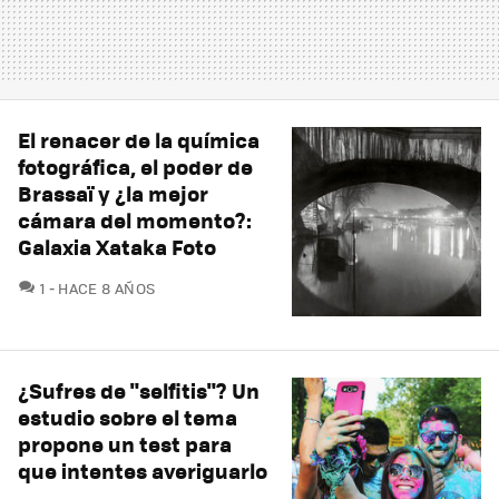
El renacer de la química
fotográfica, el poder de
Brassaï y ¿la mejor
cámara del momento?:
Galaxia Xataka Foto
COMENTARIOS
1
HACE 8 AÑOS
¿Sufres de "selfitis"? Un
estudio sobre el tema
propone un test para
que intentes averiguarlo