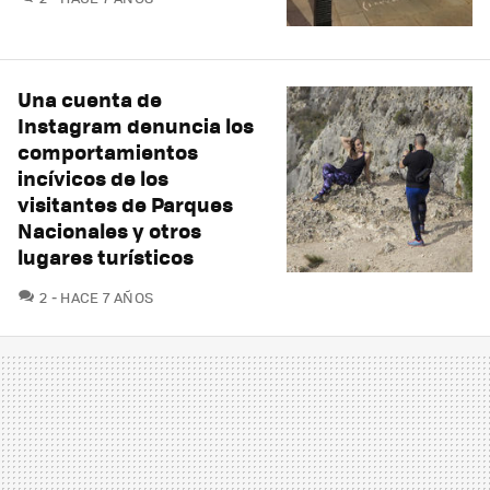
Una cuenta de
Instagram denuncia los
comportamientos
incívicos de los
visitantes de Parques
Nacionales y otros
lugares turísticos
COMENTARIOS
2
HACE 7 AÑOS