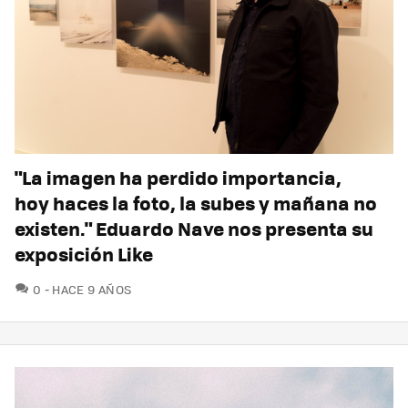
"La imagen ha perdido importancia,
hoy haces la foto, la subes y mañana no
existen." Eduardo Nave nos presenta su
exposición Like
COMENTARIOS
0
HACE 9 AÑOS