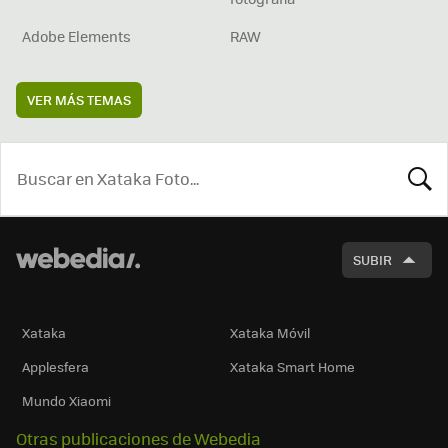
Adobe Elements
RAW
VER MÁS TEMAS
BUSCA
SUBIR
Xataka
Xataka Móvil
Applesfera
Xataka Smart Home
Mundo Xiaomi
Otras publicaciones de Webedia