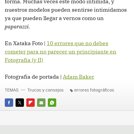
forma. Muchas veces este modo intimida, y
nuestros modelos pueden sentirse intimidamos
ya que pueden llegar a vernos como un
paparazzi
.
En Xataka Foto |
10 errores que no debes
cometer para no parecer un principiante en
Fotografía (y II)
Fotografía de portada |
Adam Baker
TEMAS
Trucos y consejos
errores fotográficos
FACEBOOK
TWITTER
FLIPBOARD
E-
WHATSAPP
MAIL