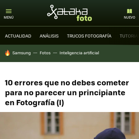
MENÚ
NUEVO
ACTUALIDAD
ANÁLISIS
TRUCOS FOTOGRAFÍA
TUTORIA
HOY SE HABLA DE
Samsung
Fotos
Inteligencia artificial
10 errores que no debes cometer
para no parecer un principiante
en Fotografía (I)