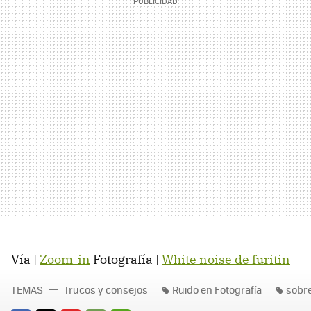
Vía |
Zoom-in
Fotografía |
White noise de furitin
TEMAS
Trucos y consejos
Ruido en Fotografía
sobr