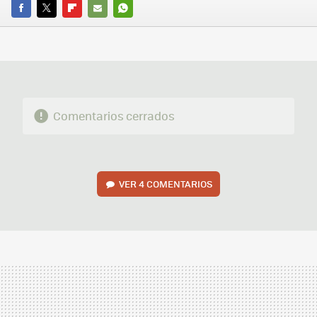
FACEBOOK
TWITTER
FLIPBOARD
E-
WHATSAPP
MAIL
Comentarios cerrados
VER
4 COMENTARIOS