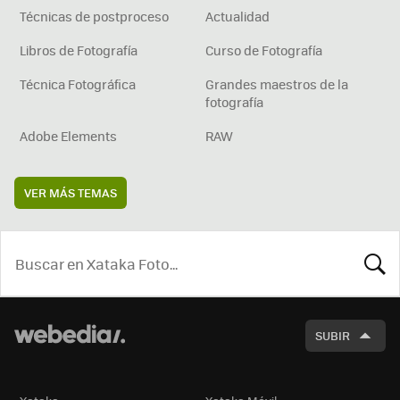
Técnicas de postproceso
Actualidad
Libros de Fotografía
Curso de Fotografía
Técnica Fotográfica
Grandes maestros de la
fotografía
Adobe Elements
RAW
VER MÁS TEMAS
BUSCA
SUBIR