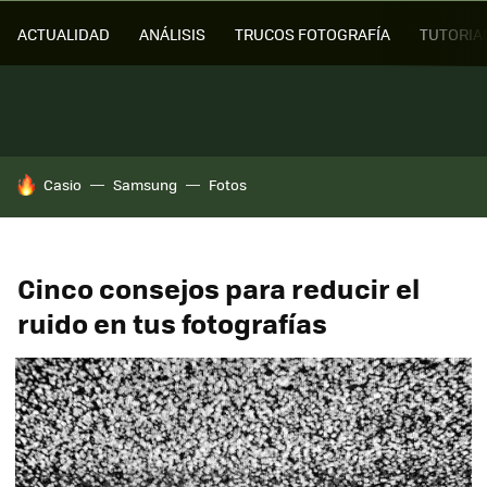
ACTUALIDAD
ANÁLISIS
TRUCOS FOTOGRAFÍA
TUTORIA
HOY SE HABLA DE
Casio
Samsung
Fotos
Cinco consejos para reducir el
ruido en tus fotografías