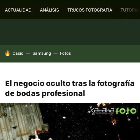
ACTUALIDAD
ANÁLISIS
TRUCOS FOTOGRAFÍA
TUTORIA
HOY SE HABLA DE
Casio
Samsung
Fotos
El negocio oculto tras la fotografía
de bodas profesional