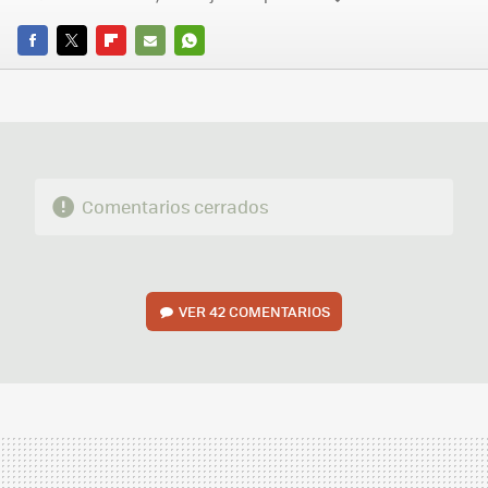
FACEBOOK
TWITTER
FLIPBOARD
E-
WHATSAPP
MAIL
Comentarios cerrados
VER
42 COMENTARIOS