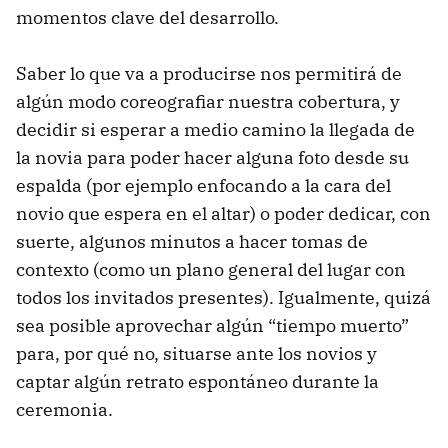
momentos clave del desarrollo.
Saber lo que va a producirse nos permitirá de
algún modo coreografiar nuestra cobertura, y
decidir si esperar a medio camino la llegada de
la novia para poder hacer alguna foto desde su
espalda (por ejemplo enfocando a la cara del
novio que espera en el altar) o poder dedicar, con
suerte, algunos minutos a hacer tomas de
contexto (como un plano general del lugar con
todos los invitados presentes). Igualmente, quizá
sea posible aprovechar algún “tiempo muerto”
para, por qué no, situarse ante los novios y
captar algún retrato espontáneo durante la
ceremonia.