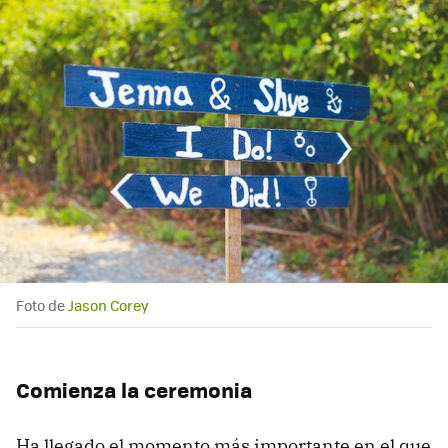
Foto de
Jason Corey
Comienza la ceremonia
Ha llegado el momento más importante en el que