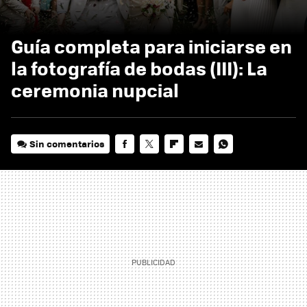
Guía completa para iniciarse en
la fotografía de bodas (III): La
ceremonia nupcial
Sin comentarios
FACEBOOK
TWITTER
FLIPBOARD
E-
WHATSAPP
MAIL