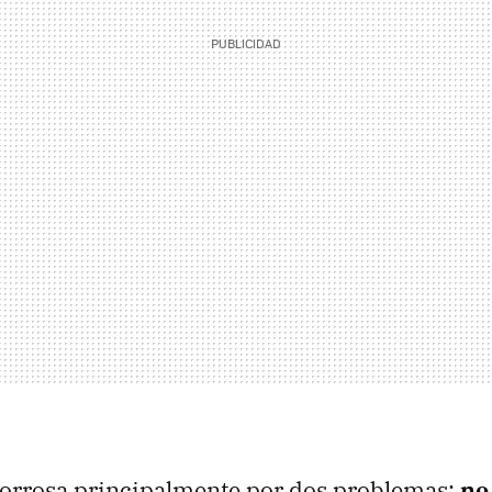
borrosa principalmente por dos problemas:
no