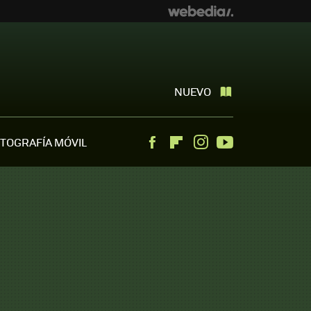
NUEVO
TOGRAFÍA MÓVIL
Facebook
Flipboard
Instagram
Youtube