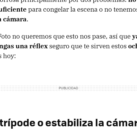
uficiente
para congelar la escena o no tenem
la cámara
.
oto no queremos que esto nos pase, así que
y
ngas una réflex
seguro que te sirven estos
oc
s hoy:
 trípode o estabiliza la cáma