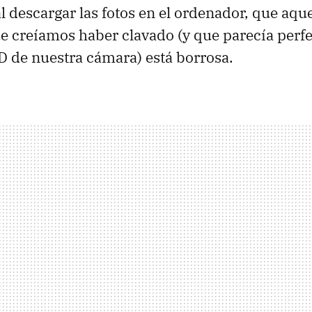
al descargar las fotos en el ordenador, que aque
e creíamos haber clavado (y que parecía per
D
de nuestra cámara) está borrosa.