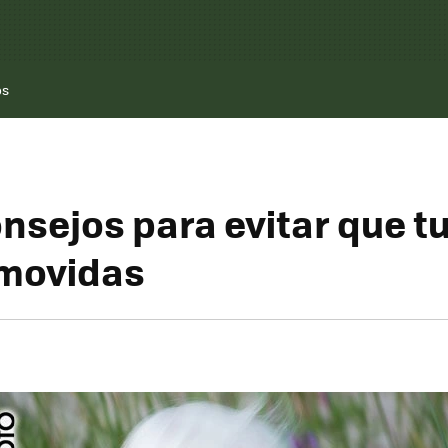
os
nsejos para evitar que tu
 movidas