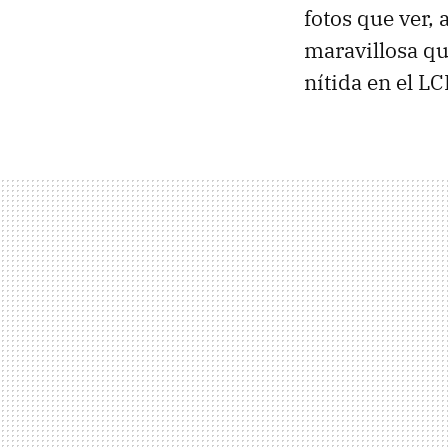
fotos que ver, 
maravillosa qu
nítida en el
LC