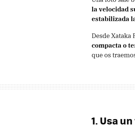
la velocidad s
estabilizada 
Desde Xataka F
compacta o te
que os traemo
1. Usa un