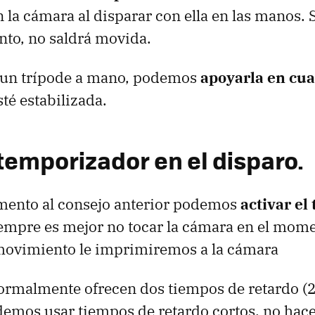
la cámara al disparar con ella en las manos. S
to, no saldrá movida.
 un trípode a mano, podemos
apoyarla en cua
té estabilizada.
 temporizador en el disparo.
nto al consejo anterior podemos
activar el
iempre es mejor no tocar la cámara en el mome
ovimiento le imprimiremos a la cámara
ormalmente ofrecen dos tiempos de retardo (2
emos usar tiempos de retardo cortos, no hace