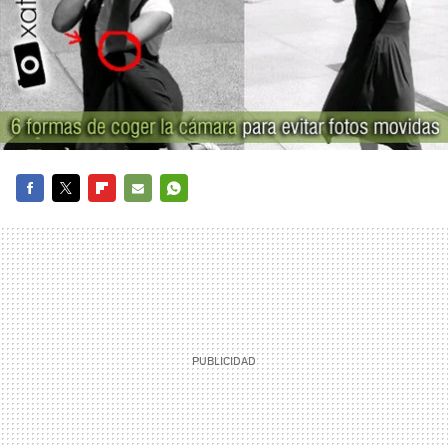
FACEBOOK
TWITTER
FLIPBOARD
E-
WHATSAPP
MAIL