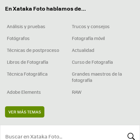
ok
e
am
rd
En Xataka Foto hablamos de...
Análisis y pruebas
Trucos y consejos
Fotógrafos
Fotografía móvil
Técnicas de postproceso
Actualidad
Libros de Fotografía
Curso de Fotografía
Técnica Fotográfica
Grandes maestros de la
fotografía
Adobe Elements
RAW
VER MÁS TEMAS