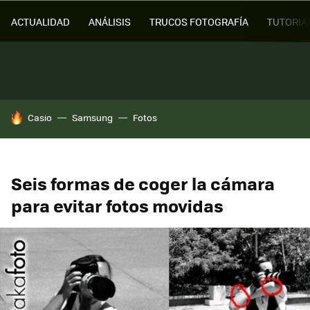
ACTUALIDAD
ANÁLISIS
TRUCOS FOTOGRAFÍA
TUTORIA
HOY SE HABLA DE
Casio
Samsung
Fotos
Seis formas de coger la cámara
para evitar fotos movidas