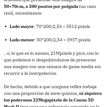
50×70cm, a 200 puntos por pulgada
(un caso
real), necesitamos:
Lado mayor
: 70*200/2,54 = 5512 pixels
Lado menor
: 50*200/2,54 = 3937 pixels
...o, lo que es lo mismo, 21Mpixels y pico, con lo
que podemos ir despidiéndonos de presentar
una imagen con una cámara de gama media sin
recurrir a la interpolación.
De hecho, debido a que ninguna reflex trabaja
con una proporción de siete quintos,
ni siquiera
los poderosos 22Megapixels de la Canon 5D
Mark II
(por usar una referencia conocida en la