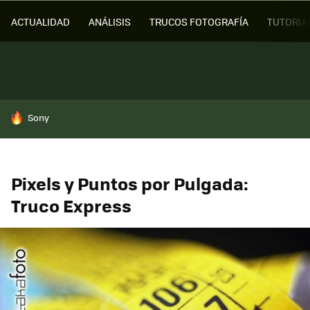
ACTUALIDAD
ANÁLISIS
TRUCOS FOTOGRAFÍA
TUTORIA
HOY SE HABLA DE
Sony
Pixels y Puntos por Pulgada:
Truco Express