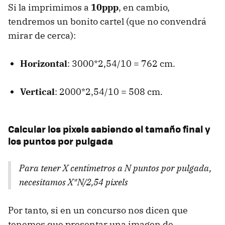
Si la imprimimos a
10ppp
, en cambio,
tendremos un bonito cartel (que no convendrá
mirar de cerca):
Horizontal
: 3000*2,54/10 = 762 cm.
Vertical
: 2000*2,54/10 = 508 cm.
Calcular los pixels sabiendo el tamaño final y
los puntos por pulgada
Para tener X centímetros a N puntos por pulgada,
necesitamos X*N/2,54 pixels
Por tanto, si en un concurso nos dicen que
tenemos que presentar una imagen de