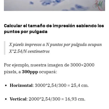
Calcular el tamaño de impresión sabiendo los
puntos por pulgada
X pixels impresos a N puntos por pulgada ocupan
X*2.54/N centímetros
Por ejemplo, nuestra imagen de 3000×2000
pixels, a
300ppp
ocupará:
Horizontal
: 3000*2,54/300 = 25,4 cm.
Vertical
: 2000*2,54/300 = 16,93 cm.