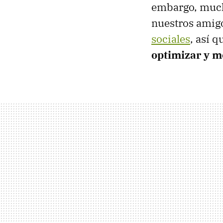
embargo, much
nuestros amig
sociales
, así 
optimizar y m