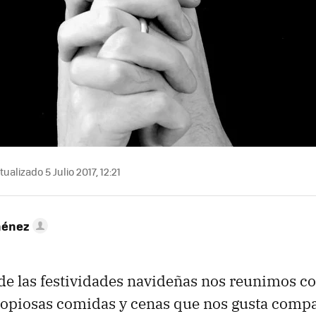
ualizado 5 Julio 2017, 12:21
ménez
 de las festividades navideñas nos reunimos c
copiosas comidas y cenas que nos gusta compar