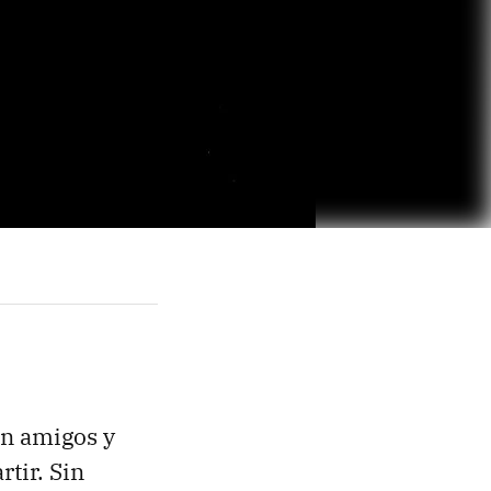
on amigos y
tir. Sin