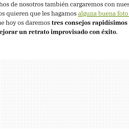
os de nosotros también cargaremos con nues
os quieren que les hagamos
alguna buena foto
que hoy os daremos
tres consejos rapidísimos
ejorar un retrato improvisado con éxito
.