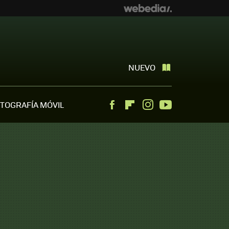
NUEVO
TOGRAFÍA MÓVIL
Facebook
Flipboard
Instagram
Youtube