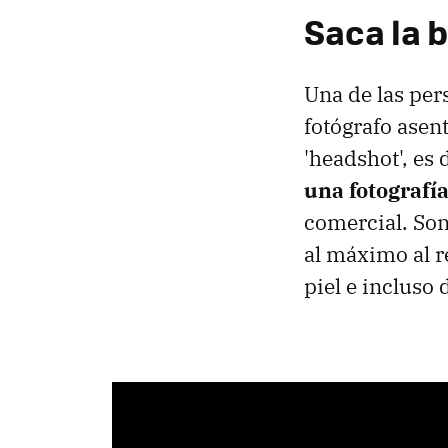
Saca la b
Una de las per
fotógrafo asen
'headshot', es 
una fotografía
comercial. Son
al máximo al r
piel e incluso 