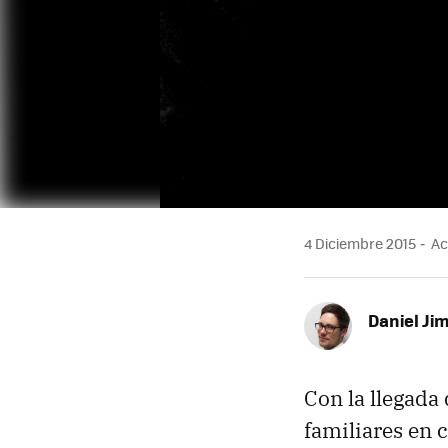
4 Diciembre 2015
Act
Daniel Ji
Con la llegada
familiares en 