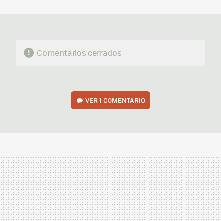
MAIL
Comentarios cerrados
VER
1 COMENTARIO