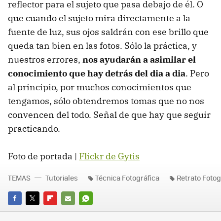
reflector para el sujeto que pasa debajo de él. O
que cuando el sujeto mira directamente a la
fuente de luz, sus ojos saldrán con ese brillo que
queda tan bien en las fotos. Sólo la práctica, y
nuestros errores,
nos ayudarán a asimilar el
conocimiento que hay detrás del dia a dia
. Pero
al principio, por muchos conocimientos que
tengamos, sólo obtendremos tomas que no nos
convencen del todo. Señal de que hay que seguir
practicando.
Foto de portada |
Flickr de Gytis
TEMAS
Tutoriales
Técnica Fotográfica
Retrato Fotog
FACEBOOK
TWITTER
FLIPBOARD
E-
WHATSAPP