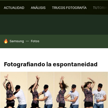
ACTUALIDAD
ANÁLISIS
TRUCOS FOTOGRAFÍA
TUTORIA
HOY SE HABLA DE
Samsung
Fotos
Fotografiando la espontaneidad