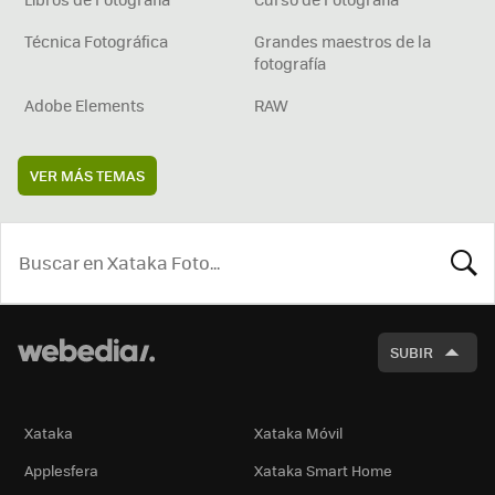
Técnica Fotográfica
Grandes maestros de la
fotografía
Adobe Elements
RAW
VER MÁS TEMAS
BUSCA
SUBIR
Xataka
Xataka Móvil
Applesfera
Xataka Smart Home