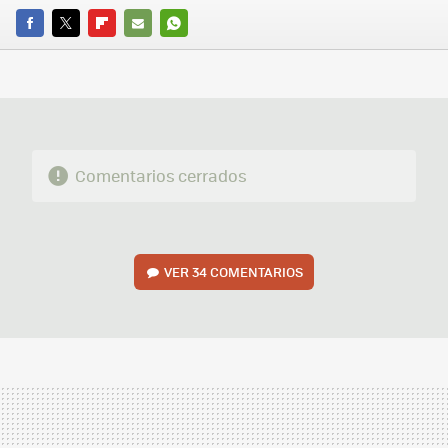
FACEBOOK
TWITTER
FLIPBOARD
E-
WHATSAPP
MAIL
Comentarios cerrados
VER
34 COMENTARIOS