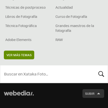
Técnicas de postproceso
Actualidad
Libros de Fotografía
Curso de Fotografía
Técnica Fotográfica
Grandes maestros de la
fotografía
Adobe Elements
RAW
VER MÁS TEMAS
BUSCA
SUBIR