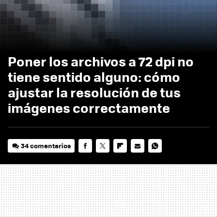
Poner los archivos a 72 dpi no
tiene sentido alguno: cómo
ajustar la resolución de tus
imágenes correctamente
34 comentarios
FACEBOOK
TWITTER
FLIPBOARD
E-
WHATSAPP
MAIL