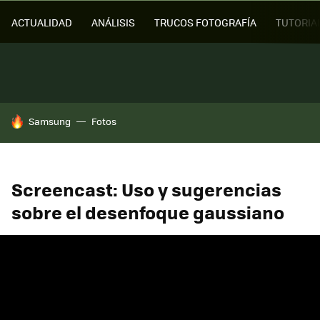
ACTUALIDAD
ANÁLISIS
TRUCOS FOTOGRAFÍA
TUTORIA
HOY SE HABLA DE
Samsung
Fotos
Screencast: Uso y sugerencias
sobre el desenfoque gaussiano