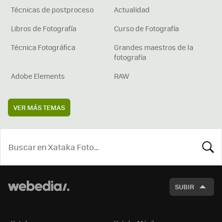
Técnicas de postproceso
Actualidad
Libros de Fotografía
Curso de Fotografía
Técnica Fotográfica
Grandes maestros de la
fotografía
Adobe Elements
RAW
VER MÁS TEMAS
BUSCA
SUBIR