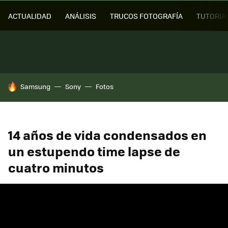
ACTUALIDAD
ANÁLISIS
TRUCOS FOTOGRAFÍA
TUTORIA
HOY SE HABLA DE
Samsung
Sony
Fotos
14 años de vida condensados en
un estupendo time lapse de
cuatro minutos