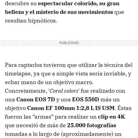
descubre su
espectacular colorido, su gran
belleza y el misterio de sus movimientos
que
resultan hipnóticos.
Para captarlos tuvieron que utilizar la técnica del
timelapse, ya que a simple vista sería inviable, y
echar mano de un objetivo macro.
Concretamente, '
Coral colors
' fue realizado con
una
Canon EOS 7D
y una
EOS 550D
más un
objetivo
Canon EF 100mm 1:2,8 L IS USM
. Éstas
fueron las “armas” para realizar un
clip en 4K
que necesitó de más de
25.000 fotografías
tomadas a lo largo de (aproximadamente) un