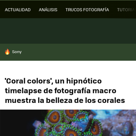
ACTUALIDAD
ANÁLISIS
TRUCOS FOTOGRAFÍA
TUTORIA
HOY SE HABLA DE
Sony
'Coral colors', un hipnótico
timelapse de fotografía macro
muestra la belleza de los corales