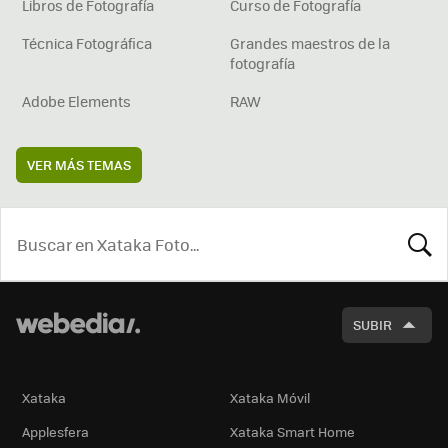
Libros de Fotografía
Curso de Fotografía
Técnica Fotográfica
Grandes maestros de la
fotografía
Adobe Elements
RAW
VER MÁS TEMAS
BUSCA
SUBIR
Xataka
Xataka Móvil
Applesfera
Xataka Smart Home