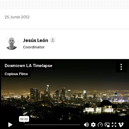
25 Junio 2012
Jesús León
Coordinator