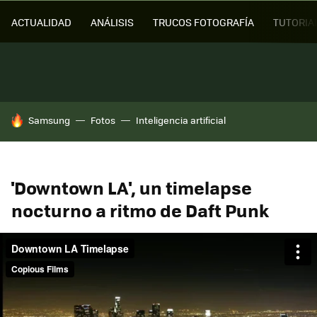
ACTUALIDAD
ANÁLISIS
TRUCOS FOTOGRAFÍA
TUTORIA
HOY SE HABLA DE
Samsung
Fotos
Inteligencia artificial
'Downtown LA', un timelapse
nocturno a ritmo de Daft Punk