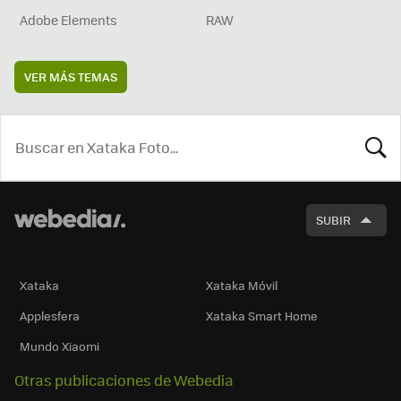
Adobe Elements
RAW
VER MÁS TEMAS
BUSCA
SUBIR
Xataka
Xataka Móvil
Applesfera
Xataka Smart Home
Mundo Xiaomi
Otras publicaciones de Webedia