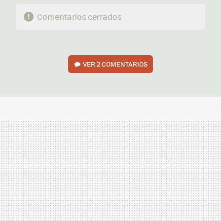
Comentarios cerrados
VER
2 COMENTARIOS