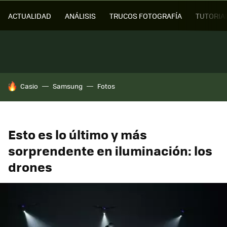
ACTUALIDAD
ANÁLISIS
TRUCOS FOTOGRAFÍA
TUTORIA
HOY SE HABLA DE
Casio
Samsung
Fotos
Esto es lo último y más
sorprendente en iluminación: los
drones