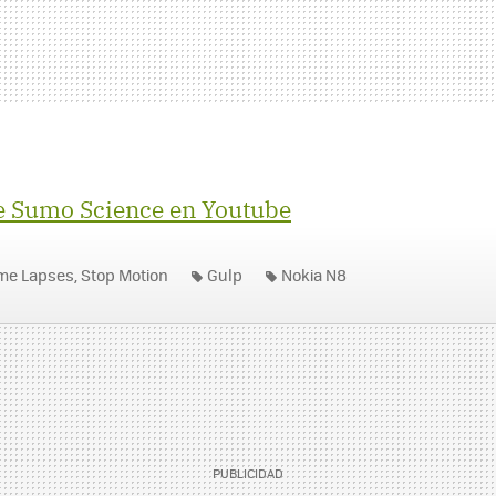
e Sumo Science en Youtube
ime Lapses, Stop Motion
Gulp
Nokia N8