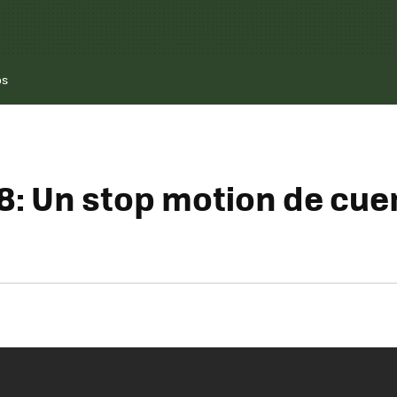
os
: Un stop motion de cuen