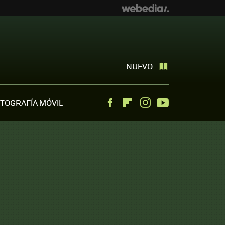
NUEVO
TOGRAFÍA MÓVIL
Facebook
Flipboard
Instagram
Youtube