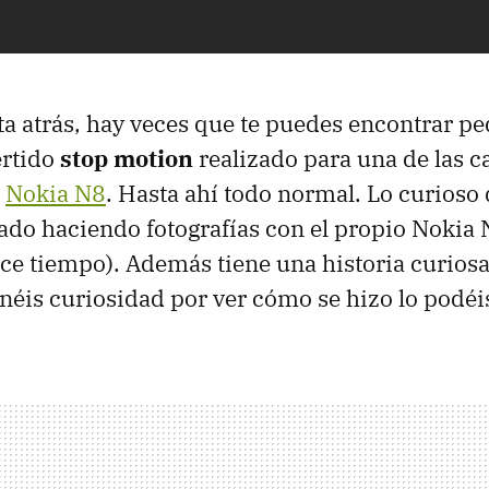
ta atrás, hay veces que te puedes encontrar p
ertido
stop motion
realizado para una de las 
l
Nokia N8
. Hasta ahí todo normal. Lo curioso 
zado haciendo fotografías con el propio Nokia
ace tiempo). Además tiene una historia curiosa
tenéis curiosidad por ver cómo se hizo lo podé