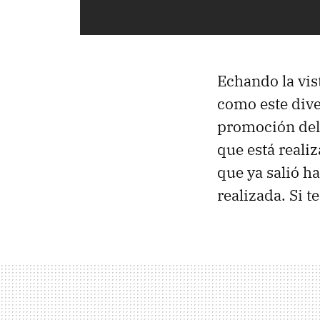
Echando la vis
como este div
promoción de
que está reali
que ya salió h
realizada. Si 