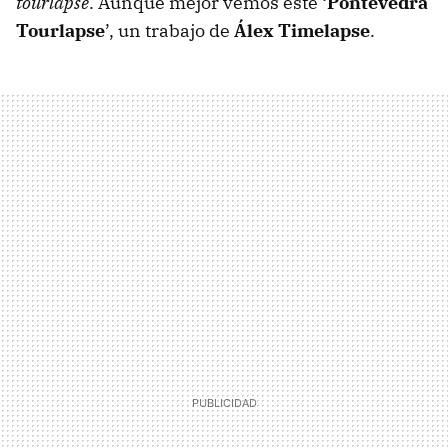
tourlapse
. Aunque mejor vemos este ‘
Pontevedra
Tourlapse
’, un trabajo de
Álex Timelapse
.