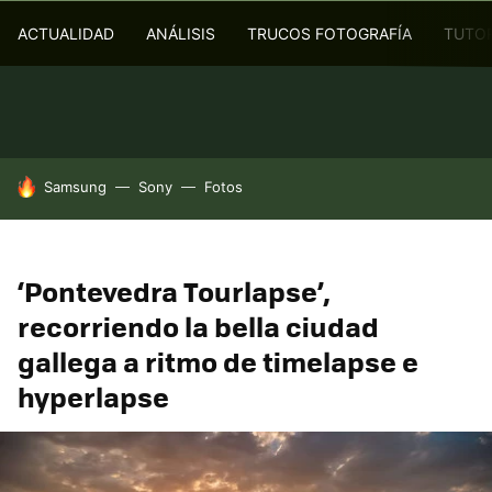
ACTUALIDAD
ANÁLISIS
TRUCOS FOTOGRAFÍA
TUTOR
HOY SE HABLA DE
Samsung
Sony
Fotos
‘Pontevedra Tourlapse’,
recorriendo la bella ciudad
gallega a ritmo de timelapse e
hyperlapse