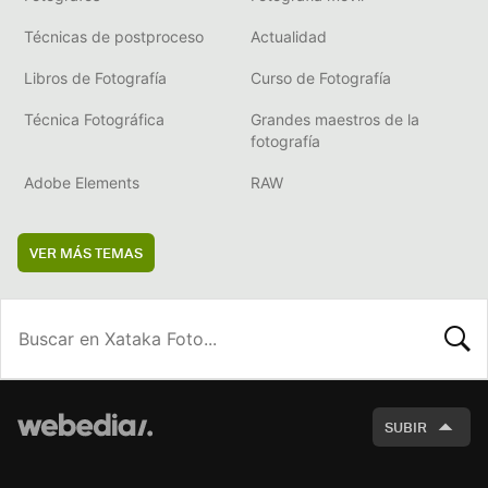
Técnicas de postproceso
Actualidad
Libros de Fotografía
Curso de Fotografía
Técnica Fotográfica
Grandes maestros de la
fotografía
Adobe Elements
RAW
VER MÁS TEMAS
BUSCA
SUBIR