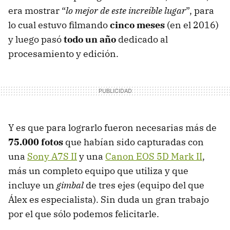
era mostrar “
lo mejor de este increíble lugar
”, para
lo cual estuvo filmando
cinco meses
(en el 2016)
y luego pasó
todo un año
dedicado al
procesamiento y edición.
Y es que para lograrlo fueron necesarias más de
75.000 fotos
que habían sido capturadas con
una
Sony A7S II
y una
Canon EOS 5D Mark II
,
más un completo equipo que utiliza y que
incluye un
gimbal
de tres ejes (equipo del que
Álex es especialista). Sin duda un gran trabajo
por el que sólo podemos felicitarle.