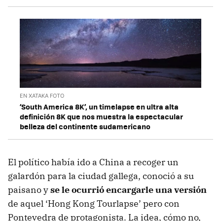
EN XATAKA FOTO
‘South America 8K’, un timelapse en ultra alta
definición 8K que nos muestra la espectacular
belleza del continente sudamericano
El político había ido a China a recoger un
galardón para la ciudad gallega, conoció a su
paisano y
se le ocurrió encargarle una versión
de aquel ‘Hong Kong Tourlapse’ pero con
Pontevedra de protagonista. La idea, cómo no,