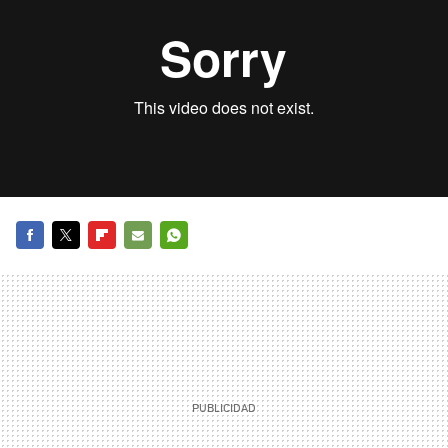
FACEBOOK
TWITTER
FLIPBOARD
E-
WHATSAPP
MAIL