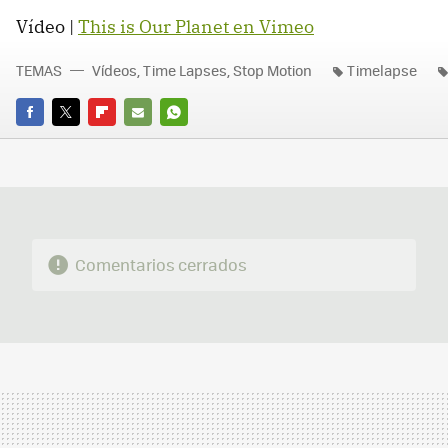
Vídeo |
This is Our Planet en Vimeo
TEMAS
Vídeos, Time Lapses, Stop Motion
Timelapse
FACEBOOK
TWITTER
FLIPBOARD
E-
WHATSAPP
MAIL
Comentarios cerrados