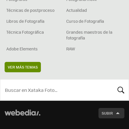
Técnicas de postproceso
Actualidad
Libros de Fotografía
Curso de Fotografía
Técnica Fotográfica
Grandes maestros de la
fotografía
Adobe Elements
RAW
VER MÁS TEMAS
BUSCA
SUBIR