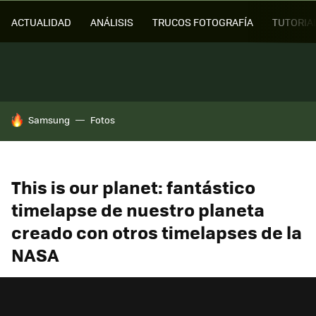
ACTUALIDAD
ANÁLISIS
TRUCOS FOTOGRAFÍA
TUTORIA
HOY SE HABLA DE
Samsung
Fotos
This is our planet: fantástico
timelapse de nuestro planeta
creado con otros timelapses de la
NASA