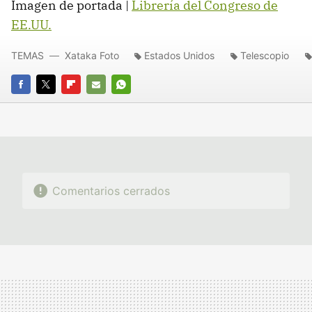
Imagen de portada |
Librería del Congreso de
EE.UU.
TEMAS
Xataka Foto
Estados Unidos
Telescopio
FACEBOOK
TWITTER
FLIPBOARD
E-
WHATSAPP
MAIL
Comentarios cerrados