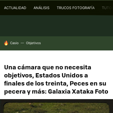
ACTUALIDAD
ANÁLISIS
TRUCOS FOTOGRAFÍA
TUTOR
HOY SE HABLA DE
Casio
Objetivos
Una cámara que no necesita
objetivos, Estados Unidos a
finales de los treinta, Peces en su
pecera y más: Galaxia Xataka Foto