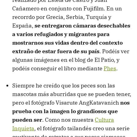
Cañamero en conjunto con Fujifilm. En un
recorrdo por Grecia, Serbia, Turquía y
España,
se entregaron cámaras desechables
a varios refugiados y migrantes para
mostrarnos sus vidas dentro del contexto
extraño de estar fuera de su país
. Podéis ver
algunas imágenes en el blog de El Patio, y
podéis conseguir el libro mediante
Phes
.
Siempre he creído que los peces son las
mascotas más aburridas que se pueden tener,
pero el fotógrafo Visarute AngKatavanich
nos
prueba con la imagen lo grandiosos que
pueden ser
. Como nos muestra
Cultura
Inquieta
, el fotógrafo tailandés creo una serie
cautivante de retratos a sus peces siameses.