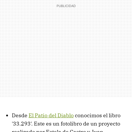
Desde
El Patio del Diablo
conocimos el libro
'33.293'. Este es un fotolibro de un proyecto
realizado por Estela de Castro y Juan