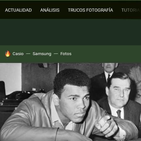
ACTUALIDAD
ANÁLISIS
TRUCOS FOTOGRAFÍA
TUTORIA
HOY SE HABLA DE
Casio
Samsung
Fotos