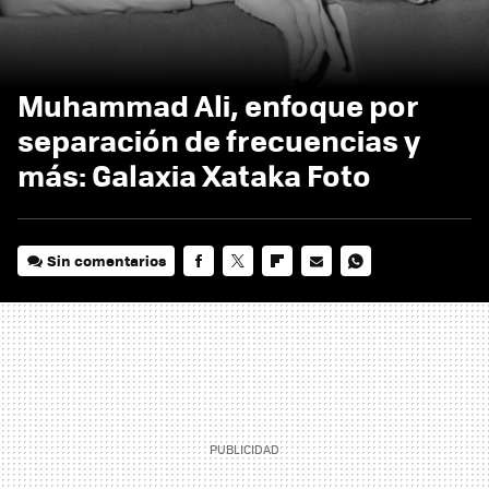
Muhammad Ali, enfoque por
separación de frecuencias y
más: Galaxia Xataka Foto
Sin comentarios
FACEBOOK
TWITTER
FLIPBOARD
E-
WHATSAPP
MAIL