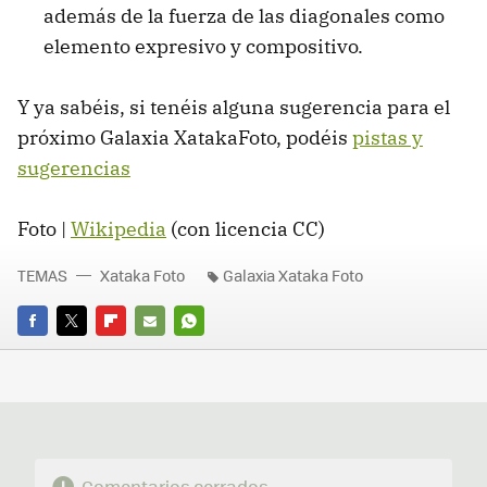
además de la fuerza de las diagonales como
elemento expresivo y compositivo.
Y ya sabéis, si tenéis alguna sugerencia para el
próximo Galaxia XatakaFoto, podéis
pistas y
sugerencias
Foto |
Wikipedia
(con licencia CC)
TEMAS
Xataka Foto
Galaxia Xataka Foto
FACEBOOK
TWITTER
FLIPBOARD
E-
WHATSAPP
MAIL
Comentarios cerrados