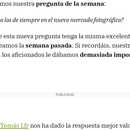
eamos nuestra
pregunta de la semana
:
o los de siempre en el nuevo mercado fotográfico?
 esta nueva pregunta tenga la misma excelent
teamos la
semana pasada
. Si recordáis, nuest
i los aficionados le dábamos
demasiada impor
Tomás Lfr
nos ha dado la respuesta mejor valo