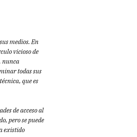
 sus medios. En
rculo vicioso de
”, nunca
ominar todas sus
técnica, que es
dades de acceso al
o, pero se puede
a existido