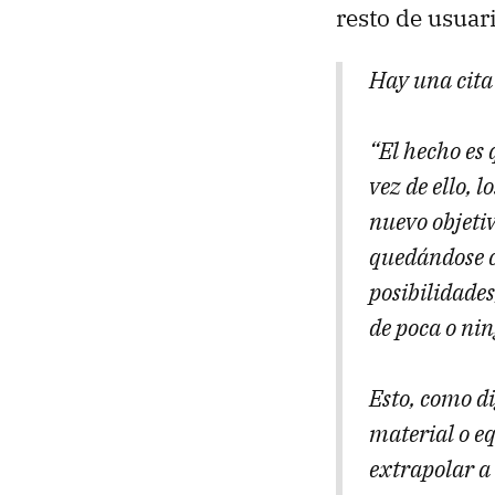
resto de usuar
Hay una cita
“El hecho es
vez de ello, 
nuevo objeti
quedándose c
posibilidade
de poca o nin
Esto, como di
material o e
extrapolar a 