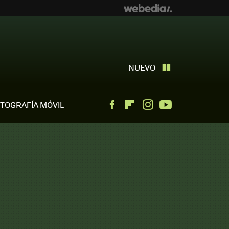
NUEVO
TOGRAFÍA MÓVIL
Facebook
Flipboard
Instagram
Youtube