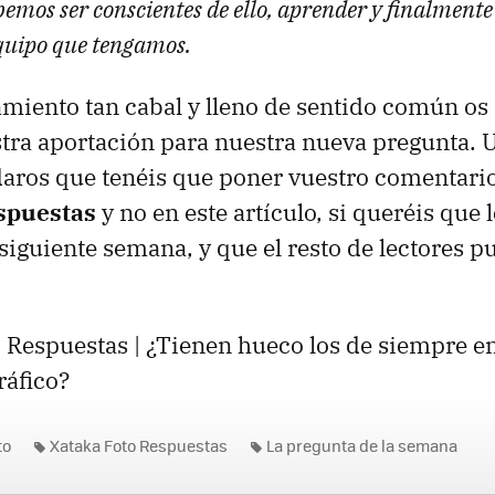
emos ser conscientes de ello, aprender y finalmente
quipo que tengamos.
miento tan cabal y lleno de sentido común o
ra aportación para nuestra nueva pregunta. 
daros que tenéis que poner vuestro comentari
spuestas
y no en este artículo, si queréis que
 siguiente semana, y que el resto de lectores 
 Respuestas | ¿Tienen hueco los de siempre e
ráfico?
to
Xataka Foto Respuestas
La pregunta de la semana