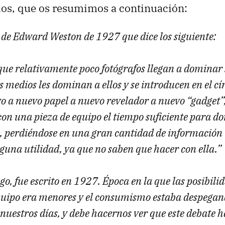
ios, que os resumimos a continuación:
 de Edward Weston de 1927 que dice los siguiente:
 que relativamente poco fotógrafos llegan a dominar
los medios les dominan a ellos y se introducen en el cí
vo a nuevo papel a nuevo revelador a nuevo “gadget
on una pieza de equipo el tiempo suficiente para d
s, perdiéndose en una gran cantidad de información 
guna utilidad, ya que no saben que hacer con ella.”
go, fue escrito en 1927. Época en la que las posibili
quipo era menores y el consumismo estaba despegand
nuestros días, y debe hacernos ver que este debate h