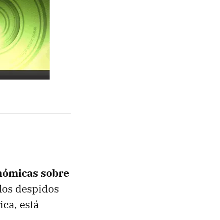
nómicas sobre
 los despidos
ica, está