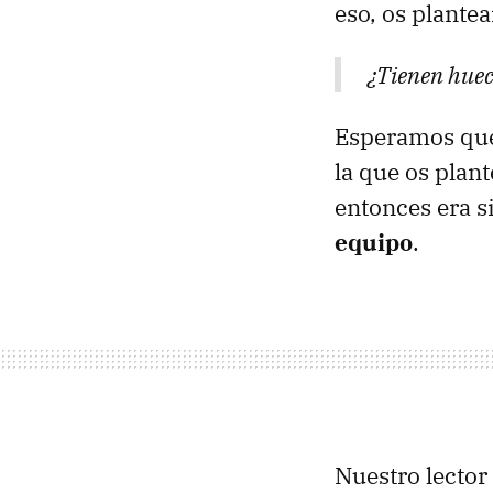
eso, os plant
¿Tienen huec
Esperamos que
la que os plan
entonces era s
equipo
.
Nuestro lector