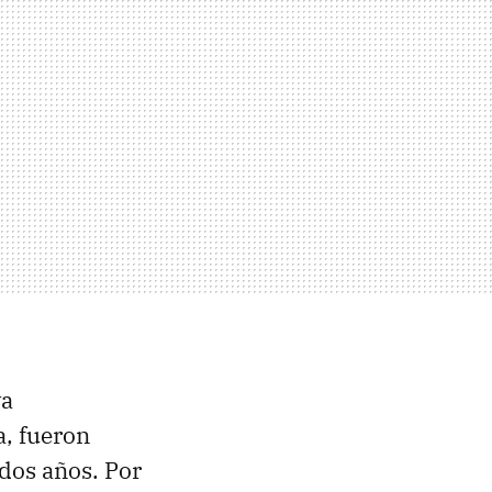
ya
a, fueron
dos años. Por