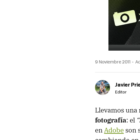
MAIL
9 Noviembre 2011
Ac
Javier Pri
Editor
Llevamos una r
fotografía
: el
“
en
Adobe
son s