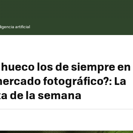
ligencia artificial
 hueco los de siempre en 
ercado fotográfico?: La
a de la semana