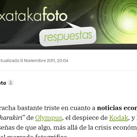
tualizado 9 Noviembre 2011, 20:04
eto
acha bastante triste en cuanto a
noticias eco
harakiri”
de
Olympus
, el despiece de
Kodak
, y
eñas de que algo, más allá de la crisis económ