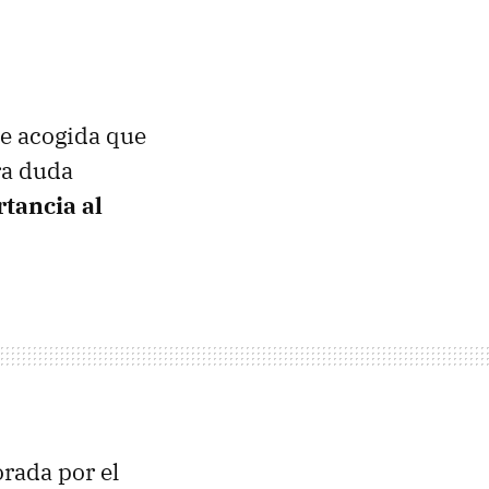
e acogida que
ra duda
tancia al
rada por el