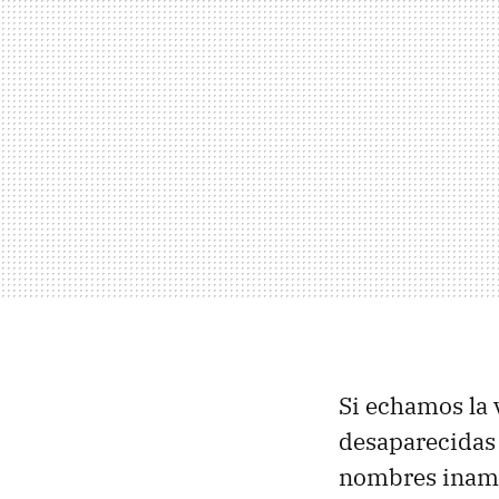
Si echamos la 
desaparecidas 
nombres inamov