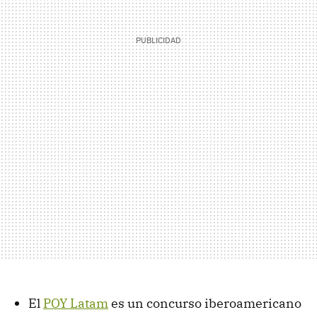
El
POY Latam
es un concurso iberoamericano