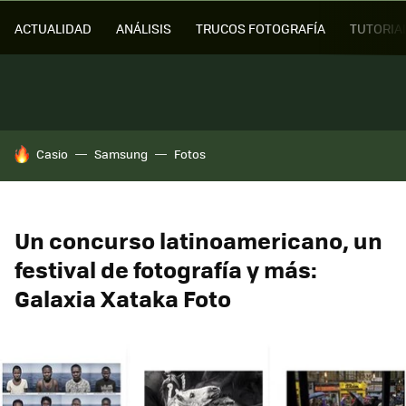
ACTUALIDAD
ANÁLISIS
TRUCOS FOTOGRAFÍA
TUTORIA
HOY SE HABLA DE
Casio
Samsung
Fotos
Un concurso latinoamericano, un
festival de fotografía y más:
Galaxia Xataka Foto