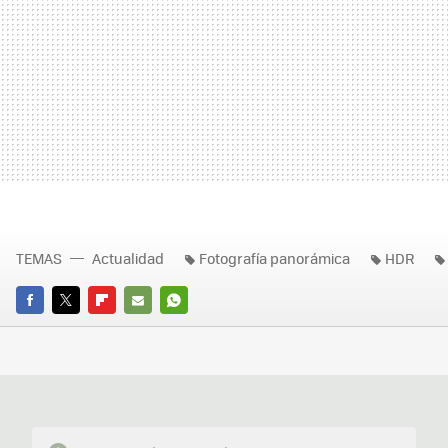
TEMAS
Actualidad
Fotografía panorámica
HDR
FACEBOOK
TWITTER
FLIPBOARD
E-
WHATSAPP
MAIL