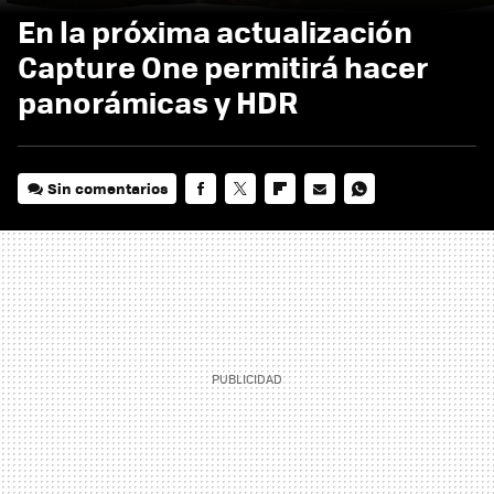
En la próxima actualización
Capture One permitirá hacer
panorámicas y HDR
Sin comentarios
FACEBOOK
TWITTER
FLIPBOARD
E-
WHATSAPP
MAIL