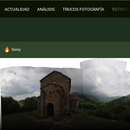
ACTUALIDAD
ANÁLISIS
TRUCOS FOTOGRAFÍA
TUTORIA
HOY SE HABLA DE
Sony