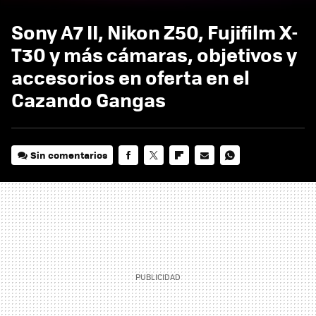
Sony A7 II, Nikon Z50, Fujifilm X-
T30 y más cámaras, objetivos y
accesorios en oferta en el
Cazando Gangas
Sin comentarios
FACEBOOK
TWITTER
FLIPBOARD
E-
WHATSAPP
MAIL