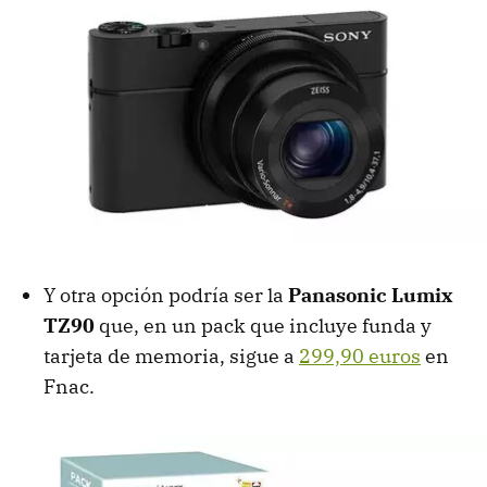
Y otra opción podría ser la
Panasonic Lumix
TZ90
que, en un pack que incluye funda y
tarjeta de memoria, sigue a
299,90 euros
en
Fnac.