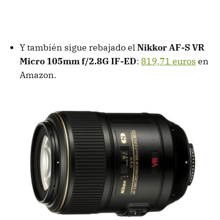
Y también sigue rebajado el
Nikkor AF-S VR
Micro 105mm f/2.8G IF-ED
:
819,71 euros
en
Amazon.