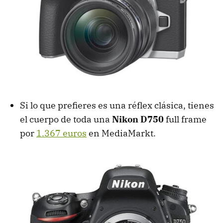
Si lo que prefieres es una réflex clásica, tienes
el cuerpo de toda una
Nikon D750
full frame
por
1.367 euros
en MediaMarkt.