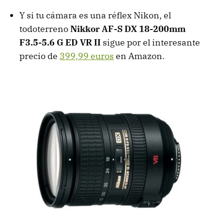
Y si tu cámara es una réflex Nikon, el
todoterreno
Nikkor AF-S DX 18-200mm
F3.5-5.6 G ED VR II
sigue por el interesante
precio de
399,99 euros
en Amazon.