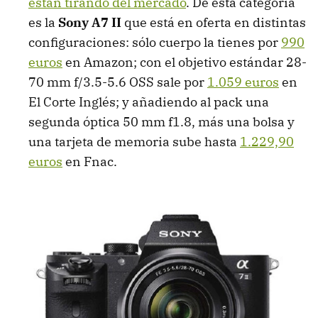
están tirando del mercado
. De esta categoría
es la
Sony A7 II
que está en oferta en distintas
configuraciones: sólo cuerpo la tienes por
990
euros
en Amazon; con el objetivo estándar 28-
70 mm f/3.5-5.6 OSS sale por
1.059 euros
en
El Corte Inglés; y añadiendo al pack una
segunda óptica 50 mm f1.8, más una bolsa y
una tarjeta de memoria sube hasta
1.229,90
euros
en Fnac.