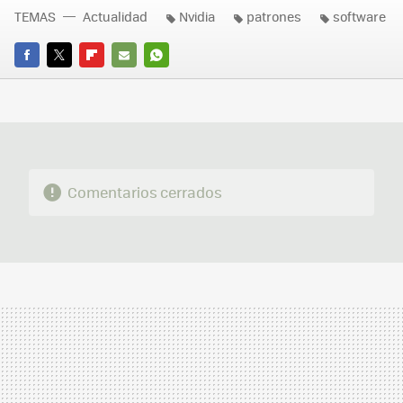
TEMAS
Actualidad
Nvidia
patrones
software
FACEBOOK
TWITTER
FLIPBOARD
E-
WHATSAPP
MAIL
Comentarios cerrados