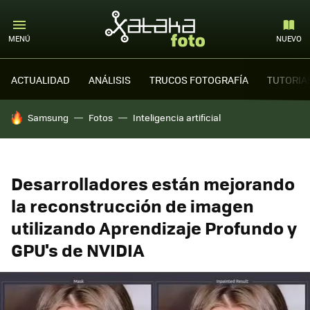
MENÚ
NUEVO
ACTUALIDAD
ANÁLISIS
TRUCOS FOTOGRAFÍA
TUTORIA
HOY SE HABLA DE
Samsung
Fotos
Inteligencia artificial
Desarrolladores están mejorando
la reconstrucción de imagen
utilizando Aprendizaje Profundo y
GPU's de NVIDIA