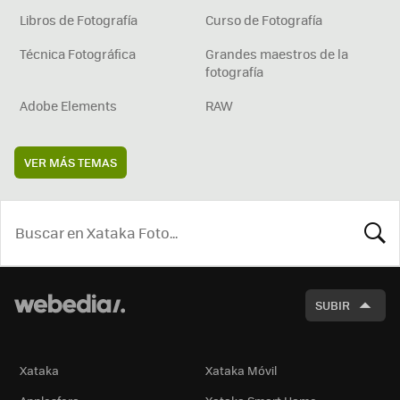
Libros de Fotografía
Curso de Fotografía
Técnica Fotográfica
Grandes maestros de la
fotografía
Adobe Elements
RAW
VER MÁS TEMAS
BUSCA
SUBIR
Xataka
Xataka Móvil