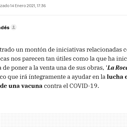
zado 14 Enero 2021, 17:36
ndés
ado un montón de iniciativas relacionadas co
ocas nos parecen tan útiles como la que ha ini
ta de poner a la venta una de sus obras, ‘
La Roc
co que irá íntegramente a ayudar en la
lucha 
 de una vacuna
contra el COVID-19.