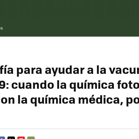
os
fía para ayudar a la vacu
9: cuando la química fot
con la química médica, po