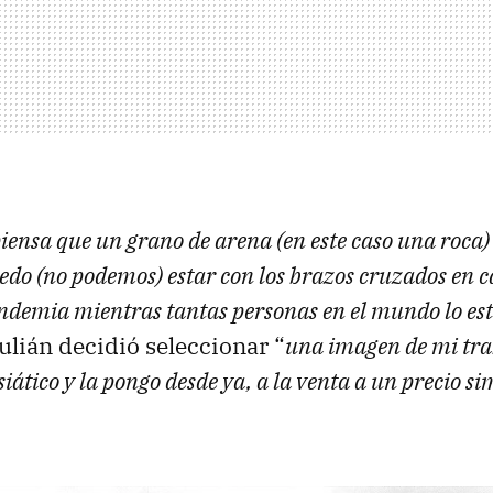
piensa que un grano de arena (en este caso una roca)
do (no podemos) estar con los brazos cruzados en c
andemia mientras tantas personas en el mundo lo e
Julián decidió seleccionar “
una imagen de mi trab
iático y la pongo desde ya, a la venta a un precio si