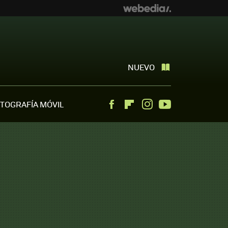
NUEVO
TOGRAFÍA MÓVIL
Facebook
Flipboard
Instagram
Youtube