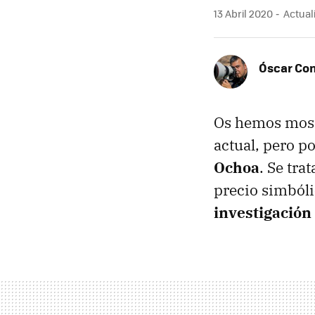
13 Abril 2020
Actuali
Óscar Co
Os hemos mostr
actual, pero p
Ochoa
. Se tra
precio simbóli
investigación