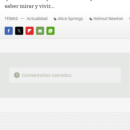
saber mirar y vivir...
TEMAS
Actualidad
Alice Springs
Helmut Newton
FACEBOOK
TWITTER
FLIPBOARD
E-
WHATSAPP
MAIL
Comentarios cerrados