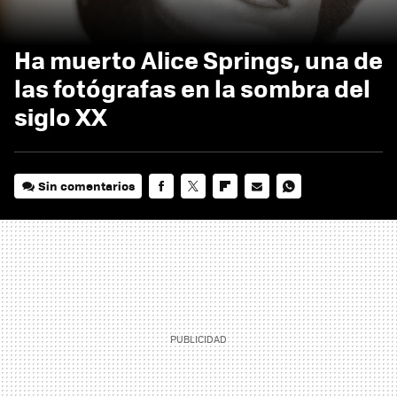
Ha muerto Alice Springs, una de
las fotógrafas en la sombra del
siglo XX
Sin comentarios
FACEBOOK
TWITTER
FLIPBOARD
E-
WHATSAPP
MAIL