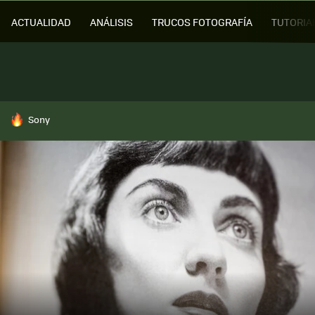
ACTUALIDAD
ANÁLISIS
TRUCOS FOTOGRAFÍA
TUTORIA
HOY SE HABLA DE
Sony