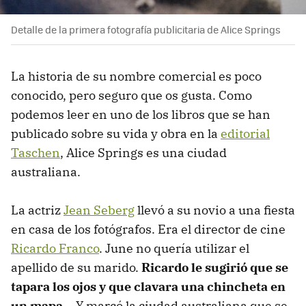
Detalle de la primera fotografía publicitaria de Alice Springs
La historia de su nombre comercial es poco
conocido, pero seguro que os gusta. Como
podemos leer en uno de los libros que se han
publicado sobre su vida y obra en la
editorial
Taschen
, Alice Springs es una ciudad
australiana.
La actriz
Jean Seberg
llevó a su novio a una fiesta
en casa de los fotógrafos. Era el director de cine
Ricardo Franco
. June no quería utilizar el
apellido de su marido.
Ricardo le sugirió que se
tapara los ojos y que clavara una chincheta en
un mapa
... Y marcó la ciudad australiana que se