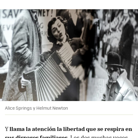
Alice Springs y Helmut Newton
Y
llama la atención la libertad que se respira en
sus disparos familiares
. Los dos muchas veces