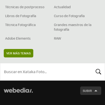
Técnicas de postproceso
Actualidad
Libros de Fotografía
Curso de Fotografía
Técnica Fotográfica
Grandes maestros de la
fotografía
Adobe Elements
RAW
VER MÁS TEMAS
BUSCA
SUBIR