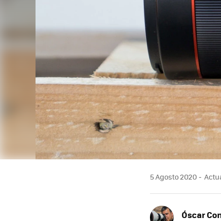
5 Agosto 2020
Actua
Óscar Co