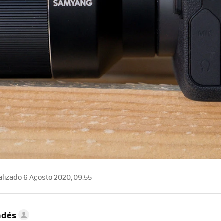
lizado 6 Agosto 2020, 09:55
ndés