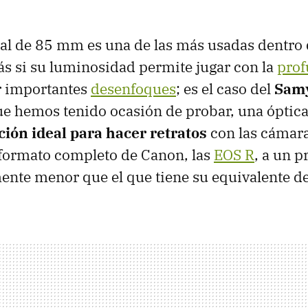
cal de 85 mm es una de las más usadas dentro
ás si su luminosidad permite jugar con la
prof
r importantes
desenfoques
; es el caso del
Samy
e hemos tenido ocasión de probar, una óptic
ción ideal para hacer retratos
con las cámara
 formato completo de Canon, las
EOS R
, a un p
nte menor que el que tiene su equivalente de