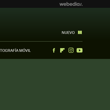
NUEVO
TOGRAFÍA MÓVIL
Facebook
Flipboard
Instagram
Youtube