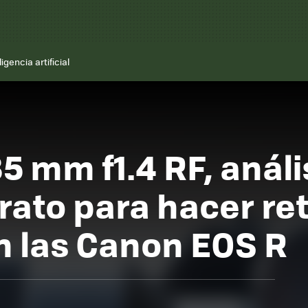
ligencia artificial
 mm f1.4 RF, anál
rato para hacer re
n las Canon EOS R