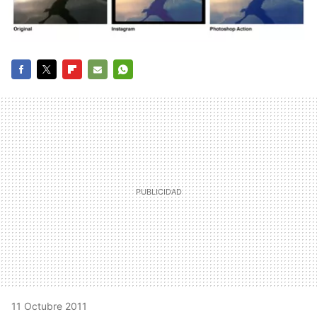
FACEBOOK
TWITTER
FLIPBOARD
E-
WHATSAPP
MAIL
11 Octubre 2011