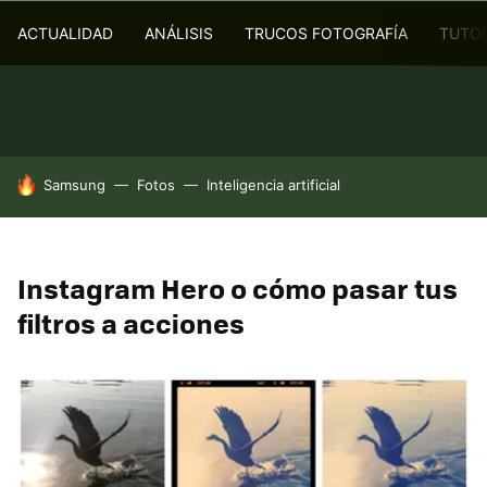
ACTUALIDAD
ANÁLISIS
TRUCOS FOTOGRAFÍA
TUTOR
HOY SE HABLA DE
Samsung
Fotos
Inteligencia artificial
Instagram Hero o cómo pasar tus
filtros a acciones