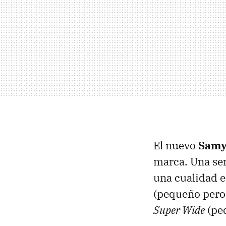
El nuevo
Samy
marca. Una ser
una cualidad e
(pequeño pero 
Super Wide
(pe