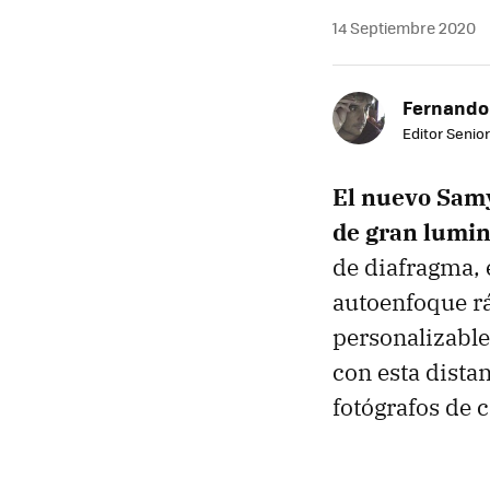
14 Septiembre 2020
Fernando
Editor Senior
El nuevo Samy
de gran lumin
de diafragma, 
autoenfoque rá
personalizable
con esta distan
fotógrafos de 