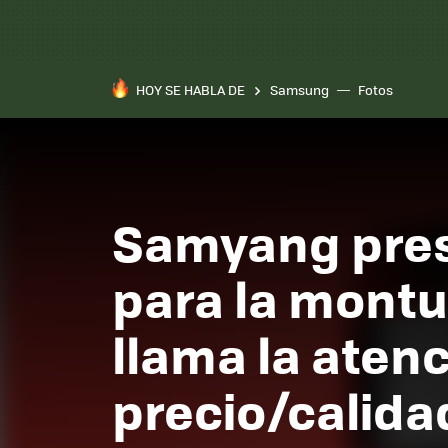
HOY SE HABLA DE
Samsung
Fotos
Samyang pres
para la montu
llama la atenc
precio/calida