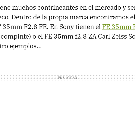
tiene muchos contrincantes en el mercado y ser
eco. Dentro de la propia marca encontramos e
F 35mm F2.8 FE. En Sony tienen el
FE 35mm 
compinte) o el FE 35mm f2.8 ZA Carl Zeiss So
tro ejemplos...