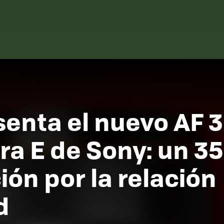
enta el nuevo AF 3
ra E de Sony: un 
ión por la relación
d