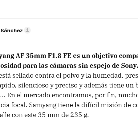
 Sánchez
ang AF 35mm F1.8 FE es un objetivo compac
osidad para las cámaras sin espejo de Sony
está sellado contra el polvo y la humedad, pr
pido, silencioso y preciso y además tiene un 
... En el mercado encontramos, por fin, mucho
cia focal. Samyang tiene la difícil misión de c
calle con este 35 mm de 235 g.