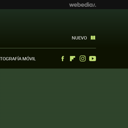
NUEVO
TOGRAFÍA MÓVIL
Facebook
Flipboard
Instagram
Youtube