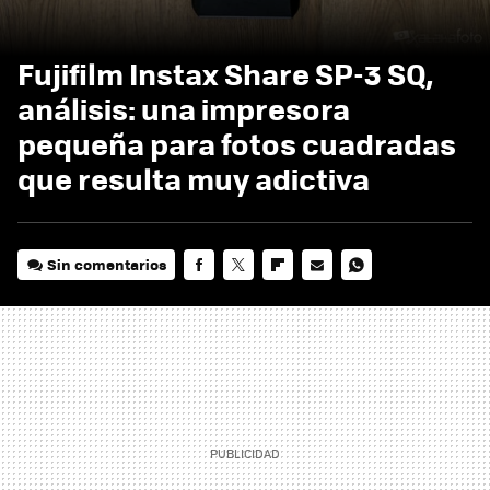
Fujifilm Instax Share SP-3 SQ,
análisis: una impresora
pequeña para fotos cuadradas
que resulta muy adictiva
Sin comentarios
FACEBOOK
TWITTER
FLIPBOARD
E-
WHATSAPP
MAIL