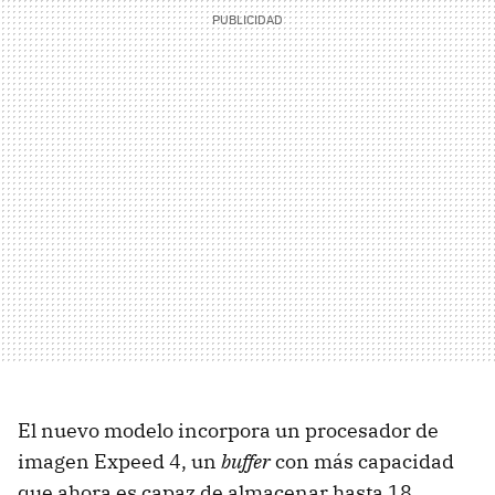
El nuevo modelo incorpora un procesador de
imagen Expeed 4, un
buffer
con más capacidad
que ahora es capaz de almacenar hasta 18