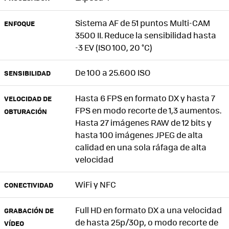
Sistema AF de 51 puntos Multi-CAM
ENFOQUE
3500 II. Reduce la sensibilidad hasta
-3 EV (ISO 100, 20 °C)
De 100 a 25.600 ISO
SENSIBILIDAD
Hasta 6 FPS en formato DX y hasta 7
VELOCIDAD DE
FPS en modo recorte de 1,3 aumentos.
OBTURACIÓN
Hasta 27 imágenes RAW de 12 bits y
hasta 100 imágenes JPEG de alta
calidad en una sola ráfaga de alta
velocidad
WiFi y NFC
CONECTIVIDAD
Full HD en formato DX a una velocidad
GRABACIÓN DE
de hasta 25p/30p, o modo recorte de
VÍDEO