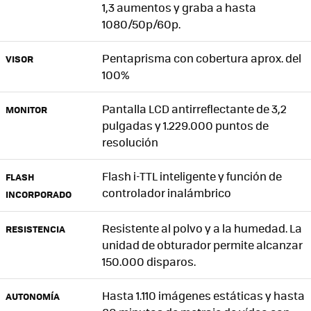
1,3 aumentos y graba a hasta
1080/50p/60p.
Pentaprisma con cobertura aprox. del
VISOR
100%
Pantalla LCD antirreflectante de 3,2
MONITOR
pulgadas y 1.229.000 puntos de
resolución
Flash i-TTL inteligente y función de
FLASH
controlador inalámbrico
INCORPORADO
Resistente al polvo y a la humedad. La
RESISTENCIA
unidad de obturador permite alcanzar
150.000 disparos.
Hasta 1.110 imágenes estáticas y hasta
AUTONOMÍA