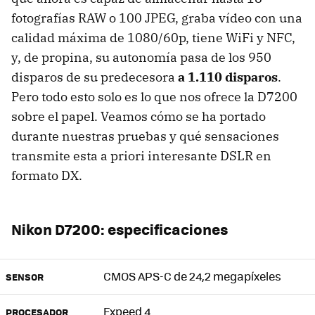
fotografías RAW o 100 JPEG, graba vídeo con una
calidad máxima de 1080/60p, tiene WiFi y NFC,
y, de propina, su autonomía pasa de los 950
disparos de su predecesora
a 1.110 disparos
.
Pero todo esto solo es lo que nos ofrece la D7200
sobre el papel. Veamos cómo se ha portado
durante nuestras pruebas y qué sensaciones
transmite esta a priori interesante DSLR en
formato DX.
Nikon D7200: especificaciones
CMOS APS-C de 24,2 megapíxeles
SENSOR
Expeed 4
PROCESADOR