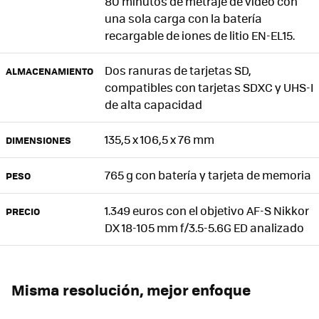
80 minutos de metraje de vídeo con
una sola carga con la batería
recargable de iones de litio EN-EL15.
Dos ranuras de tarjetas SD,
ALMACENAMIENTO
compatibles con tarjetas SDXC y UHS-I
de alta capacidad
135,5 x 106,5 x 76 mm
DIMENSIONES
765 g con batería y tarjeta de memoria
PESO
1.349 euros con el objetivo AF-S Nikkor
PRECIO
DX 18-105 mm f/3.5-5.6G ED analizado
Misma resolución, mejor enfoque