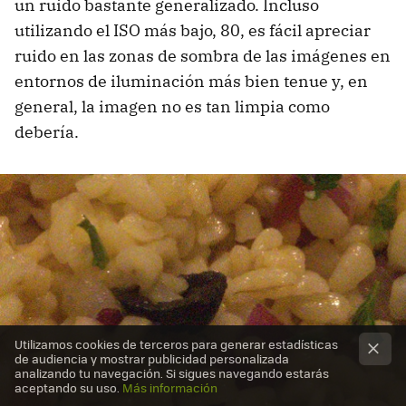
un ruido bastante generalizado. Incluso
utilizando el ISO más bajo, 80, es fácil apreciar
ruido en las zonas de sombra de las imágenes en
entornos de iluminación más bien tenue y, en
general, la imagen no es tan limpia como
debería.
Utilizamos cookies de terceros para generar estadísticas
de audiencia y mostrar publicidad personalizada
analizando tu navegación. Si sigues navegando estarás
aceptando su uso.
Más información