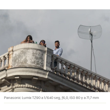
Panasonic Lumix TZ90 a 1/640 seg, ƒ6,0, ISO 80 y a 71,7 mm