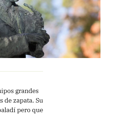
uipos grandes
s de zapata. Su
 baladí pero que