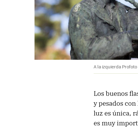
A la izquierda Profoto
Los buenos fla
y pesados con 
luz es única, r
es muy import