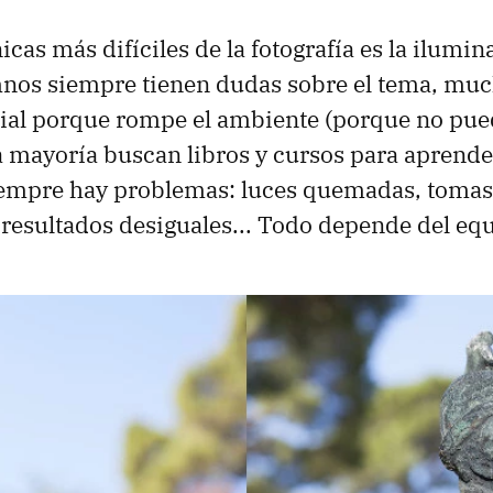
icas más difíciles de la fotografía es la ilumi
mnos siempre tienen dudas sobre el tema, mu
ficial porque rompe el ambiente (porque no pu
a mayoría buscan libros y cursos para aprende
siempre hay problemas: luces quemadas, tomas
resultados desiguales... Todo depende del equ