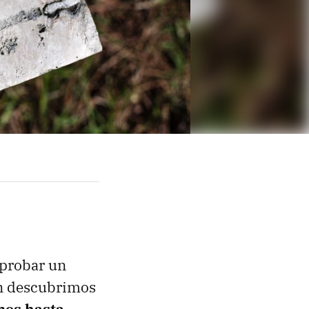
 probar un
ón descubrimos