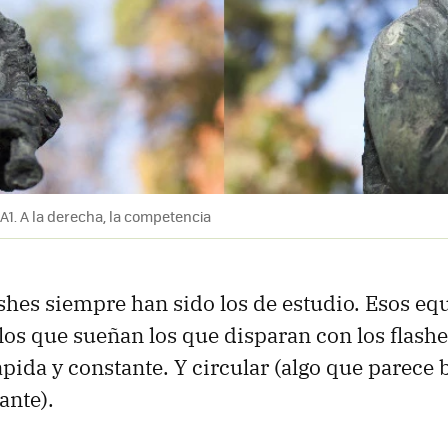
 A1. A la derecha, la competencia
shes siempre han sido los de estudio. Esos eq
los que sueñan los que disparan con los flashe
ápida y constante. Y circular (algo que parece
ante).