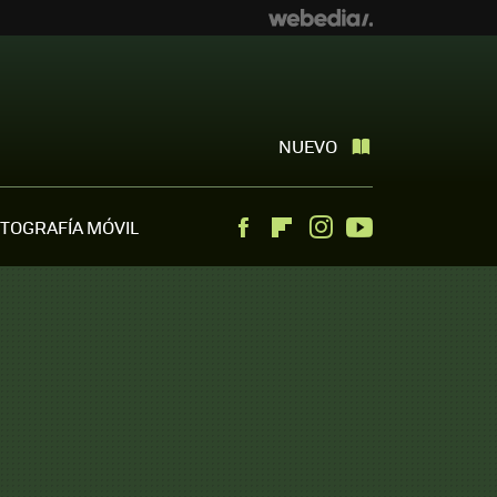
NUEVO
TOGRAFÍA MÓVIL
Facebook
Flipboard
Instagram
Youtube