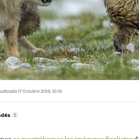
ualizado 17 Octubre 2019, 10:19
ndés
 mes
os mostrábamos las imágenes finalistas
d