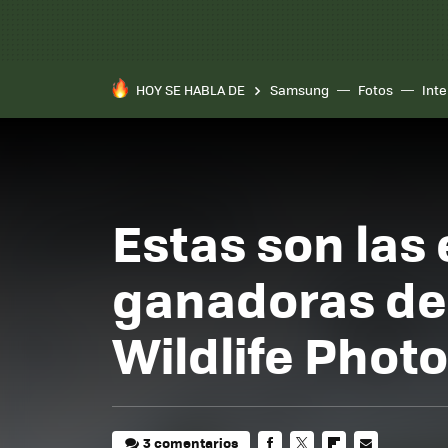
HOY SE HABLA DE
Samsung
Fotos
Inte
Estas son las
ganadoras de
Wildlife Phot
3 comentarios