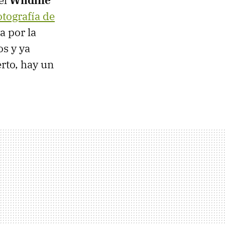
otografía de
a por la
os y ya
erto, hay un