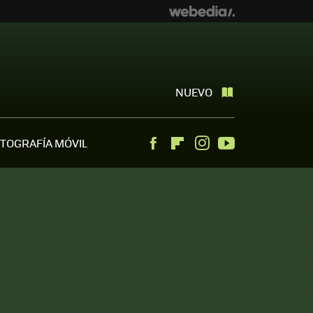
NUEVO
TOGRAFÍA MÓVIL
Facebook
Flipboard
Instagram
Youtube