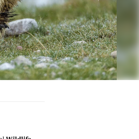
el
Wildlife