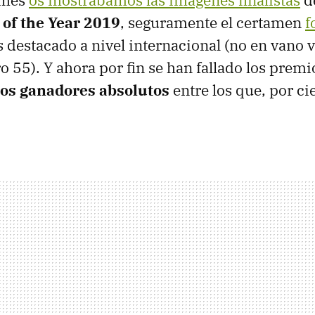
of the Year 2019
, seguramente el certamen
f
destacado a nivel internacional (no en vano v
 55). Y ahora por fin se han fallado los premi
os ganadores absolutos
entre los que, por ci