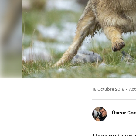
16 Octubre 2019
Act
Óscar Co
Hace justo un