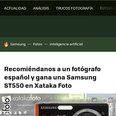
ACTUALIDAD
ANÁLISIS
TRUCOS FOTOGRAFÍA
TUTORIA
HOY SE HABLA DE
Samsung
Fotos
Inteligencia artificial
Recomiéndanos a un fotógrafo
español y gana una Samsung
ST550 en Xataka Foto