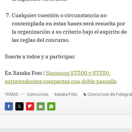
Cualquier cuestión o circunstancia no
contemplada en estas bases será resuelta por
la organización a su criterio bajo el espíritu de
las reglas del concurso.
Suerte a todos y a participar.
En Xataka Foto |
Samsung ST500 y ST550,
sorprendentes compactas con doble pantalla
TEMAS
Concursos
Xataka Foto
Concursos de Fotograf
FACEBOOK
TWITTER
FLIPBOARD
E-
WHATSAPP
MAIL