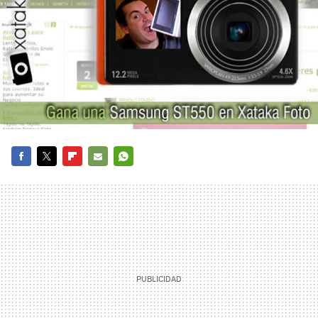
FACEBOOK
TWITTER
FLIPBOARD
E-
WHATSAPP
MAIL