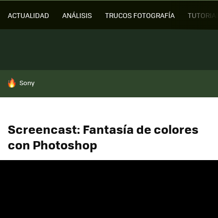
ACTUALIDAD
ANÁLISIS
TRUCOS FOTOGRAFÍA
TUTORIA
HOY SE HABLA DE
Sony
Screencast: Fantasía de colores
con Photoshop