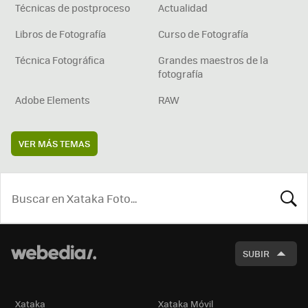
Técnicas de postproceso
Actualidad
Libros de Fotografía
Curso de Fotografía
Técnica Fotográfica
Grandes maestros de la
fotografía
Adobe Elements
RAW
VER MÁS TEMAS
BUSCA
SUBIR
Xataka
Xataka Móvil