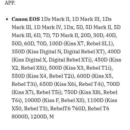
APP.
Canon EOS
1Ds Mark II, 1D Mark III, 1Ds
Mark III, 1D Mark IV, 1Dx, 5D, 5D Mark II, 5D
Mark III, 6D, 7D, 7D Mark II, 20D, 30D, 40D,
50D, 60D, 70D, 100D (Kiss X7, Rebel SL1),
350D (Kiss Digital N, Digital Rebel XT), 400D
(Kiss Digital X, Digital Rebel XTi), 450D (Kiss
X2, Rebel XSi), 500D (Kiss X3, Rebel T1i),
550D (Kiss X4, Rebel T2i), 600D (Kiss X5,
Rebel T3i), 650D (Kiss X6i, Rebel T4i), 700D
(Kiss X7i, Rebel T5i), 750D (Kiss X8i, Rebel
T6i), 1000D (Kiss F, Rebel XS), 1100D (Kiss
X50, Rebel T3), RebelT6 760D, Rebel T6
8000D, 1200D, M