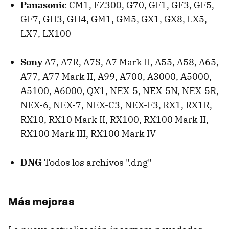
Panasonic
CM1, FZ300, G70, GF1, GF3, GF5,
GF7, GH3, GH4, GM1, GM5, GX1, GX8, LX5,
LX7, LX100
Sony
A7, A7R, A7S, A7 Mark II, A55, A58, A65,
A77, A77 Mark II, A99, A700, A3000, A5000,
A5100, A6000, QX1, NEX-5, NEX-5N, NEX-5R,
NEX-6, NEX-7, NEX-C3, NEX-F3, RX1, RX1R,
RX10, RX10 Mark II, RX100, RX100 Mark II,
RX100 Mark III, RX100 Mark IV
DNG
Todos los archivos ".dng"
Más mejoras