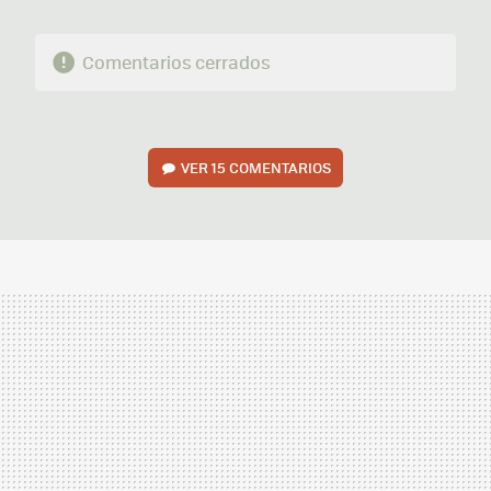
Comentarios cerrados
VER
15 COMENTARIOS