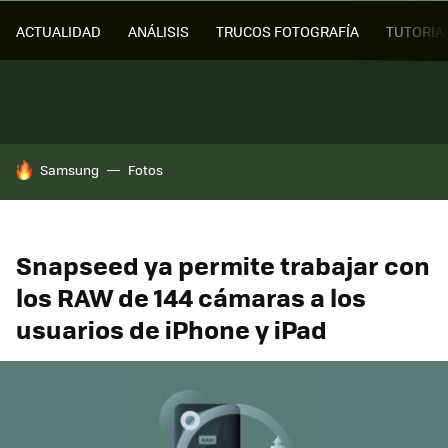
ACTUALIDAD
ANÁLISIS
TRUCOS FOTOGRAFÍA
TUTORIA
HOY SE HABLA DE
Samsung
Fotos
Snapseed ya permite trabajar con
los RAW de 144 cámaras a los
usuarios de iPhone y iPad