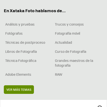
ok
e
am
rd
En Xataka Foto hablamos de...
Análisis y pruebas
Trucos y consejos
Fotógrafos
Fotografía móvil
Técnicas de postproceso
Actualidad
Libros de Fotografía
Curso de Fotografía
Técnica Fotográfica
Grandes maestros de la
fotografía
Adobe Elements
RAW
VER MÁS TEMAS