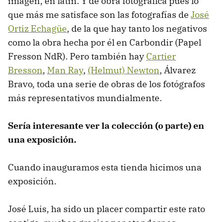
imagen, en latín. Y de obra fotográfica pues lo
que más me satisface son las fotografías de
José
Ortiz Echagüe
, de la que hay tanto los negativos
como la obra hecha por él en Carbondir (Papel
Fresson NdR). Pero también hay
Cartier
Bresson
,
Man Ray
,
(Helmut) Newton
, Álvarez
Bravo, toda una serie de obras de los fotógrafos
más representativos mundialmente.
Sería interesante ver la colección (o parte) en
una exposición.
Cuando inauguramos esta tienda hicimos una
exposición.
José Luis, ha sido un placer compartir este rato